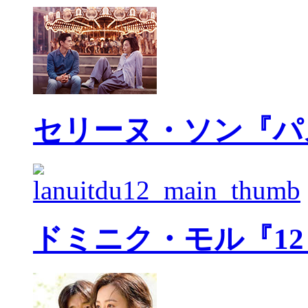
セリーヌ・ソン『パ
ドミニク・モル『1