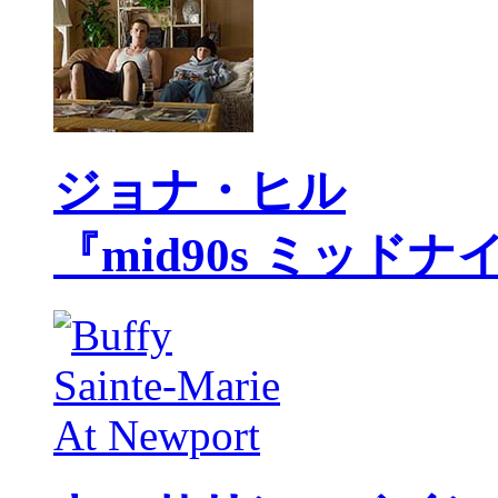
ジョナ・ヒル
『mid90s ミッド