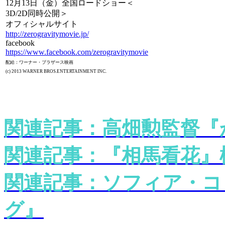
12月13日（金）全国ロードショー＜
3D/2D同時公開＞
オフィシャルサイト
http://zerogravitymovie.jp/
facebook
https://www.facebook.com/zerogravitymovie
配給：ワーナー・ブラザース映画
(c) 2013 WARNER BROS.ENTERTAINMENT INC.
関連記事：高畑勲監督『
関連記事：『相馬看花』
関連記事：ソフィア・コ
グ』