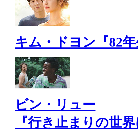
キム・ドヨン『82
ビン・リュー
『行き止まりの世界