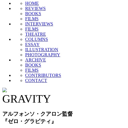
HOME
REVIEWS
BOOKS
FILMS
INTERVIEWS
FILMS
THEATRE
COLUMNS
ESSAY
ILLUSTRATION
PHOTOGRAPHY
ARCHIVE
BOOKS
FILMS
CONTRIBUTORS
CONTACT
アルフォンソ・クアロン監督
『ゼロ・グラビティ』