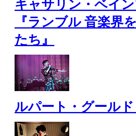
キャサリン・ベイン
『ランブル 音楽界
たち』
ルパート・グールド