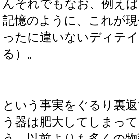
んそれでもなお、例えば
記憶のように、これが現
ったに違いないディテイ
る）。
という事実をぐるり裏返
う器は肥大してしまって
う。以前よりも多くの物