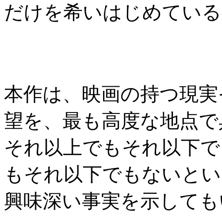
だけを希いはじめている
本作は、映画の持つ現実
望を、最も高度な地点で
それ以上でもそれ以下で
もそれ以下でもないとい
興味深い事実を示しても