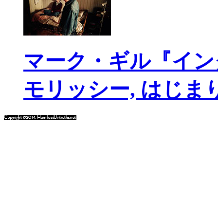
マーク・ギル『イン
モリッシー, はじま