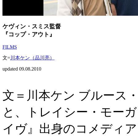
ケヴィン・スミス監督
『コップ・アウト』
FILMS
文=
川本ケン（品川亮）
updated 09.08.2010
文＝川本ケン ブルース
と、トレイシー・モーガ
イヴ』出身のコメディア