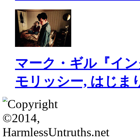
マーク・ギル『イン
モリッシー, はじま