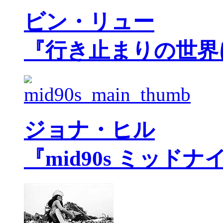
ビン・リュー
『行き止まりの世界
ジョナ・ヒル
『mid90s ミッド