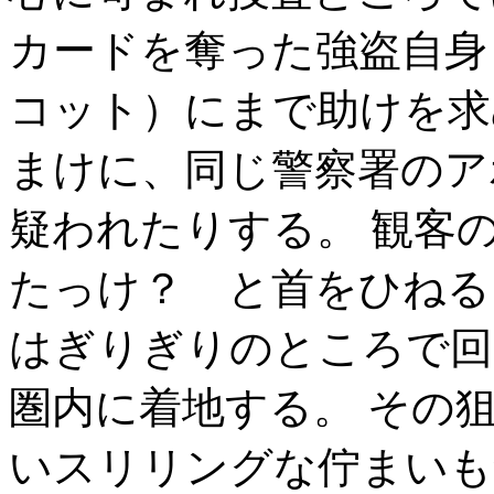
カードを奪った強盗自身
コット）にまで助けを求
まけに、同じ警察署のア
疑われたりする。 観客
たっけ？ と首をひねる
はぎりぎりのところで回
圏内に着地する。 その
いスリリングな佇まいも