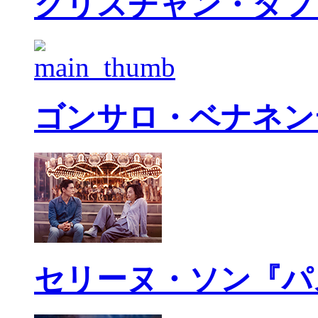
クリスチャン・タフ
ゴンサロ・ベナネン
セリーヌ・ソン『パ