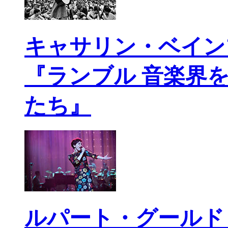
キャサリン・ベイン
『ランブル 音楽界
たち』
ルパート・グールド