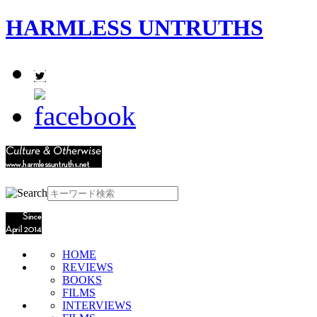
HARMLESS UNTRUTHS
HOME
REVIEWS
BOOKS
FILMS
INTERVIEWS