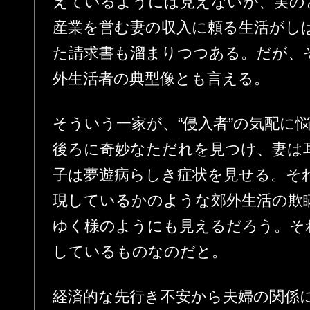
えているようには見えないが、実の
産業を営む妻の収入に頼る生活がし
た請求書も溜まりつつある。だが、
外生活者の典型像とも言える。
そういう一家が、“侵入者”の気配に
後ろに奇妙なただれを見つけ、妻は
子は夢遊病らしき症状を見せる。それ
現しているかのような郊外生活の欺
ゆく様のようにも見えるだろう。それ
しているものなのだと。
経済的な先行き不安から夫婦の関係