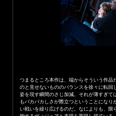
つまるところ本作は、端からそういう作品
のと見せないもののバランスを徐々に転回
姿を現す瞬間のさじ加減。それが薄すぎて
もバカバカしさが際立つということになり
い戦いを繰り広げるのだ。なによりも、限