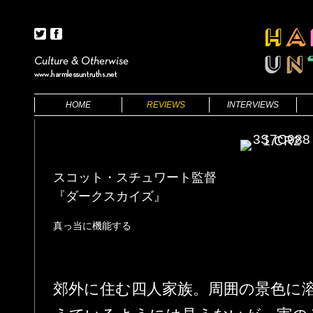
HOME
REVIEWS
INTERVIEWS
BOOKS
FILMS
FILMS
THEATRE
スコット・スチュワート監督
『ダークスカイズ』
真っ当に機能する
郊外に住む四人家族。周囲の景色に