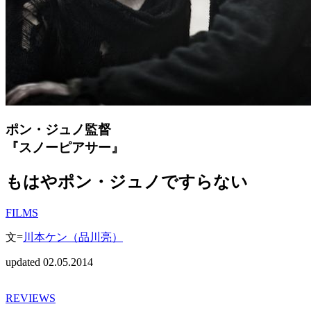
ポン・ジュノ監督
『スノーピアサー』
もはやポン・ジュノですらない
FILMS
文=
川本ケン（品川亮）
updated 02.05.2014
REVIEWS