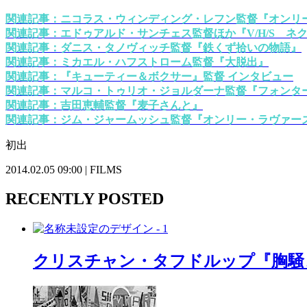
関連記事：ニコラス・ウィンディング・レフン監督『オンリ
関連記事：エドゥアルド・サンチェス監督ほか『V/H/S ネ
関連記事：ダニス・タノヴィッチ監督『鉄くず拾いの物語』
関連記事：ミカエル・ハフストローム監督『大脱出』
関連記事：『キューティー＆ボクサー』監督 インタビュー
関連記事：マルコ・トゥリオ・ジョルダーナ監督『フォンタ
関連記事：吉田恵輔監督『麦子さんと』
関連記事：ジム・ジャームッシュ監督『オンリー・ラヴァー
初出
2014.02.05 09:00 | FILMS
RECENTLY POSTED
クリスチャン・タフドルップ『胸騒