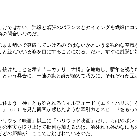
わけではない。弛緩と緊張のバランスとタイミングを繊細にコ
急の間合いなのだ。
のまま勢いで突破していけるのではないかという楽観的な空気
りと並んでいる姿を目にすることになる。だが、すぐに乱闘は
り抜けたことを示す「エカテリーナ橋」を通過し、新年を祝う
…という具合に、一連の動と静が極めて巧みに、それぞれが互
に住まう「神」とも称されるウィルフォード（エド・ハリス）
》』（81）を見た観客が感じたような牽引力とスピードをもっ
ハリウッド映画」以上に「ハリウッド映画」だし、もはやポン
その事実を取り上げて批判を加えるのは、的外れ以外のなにもの
ほどの距離が、ここでは跳ばれているのだ。