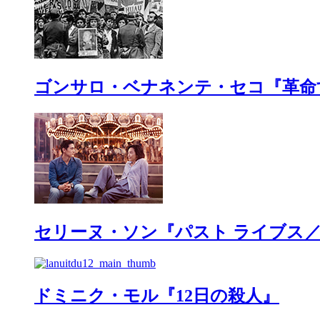
ゴンサロ・ベナネンテ・セコ『革命
セリーヌ・ソン『パスト ライブス
ドミニク・モル『12日の殺人』