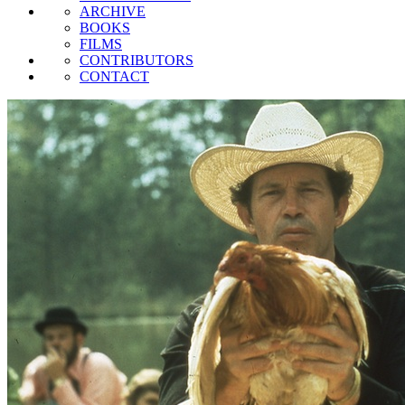
ARCHIVE
BOOKS
FILMS
CONTRIBUTORS
CONTACT