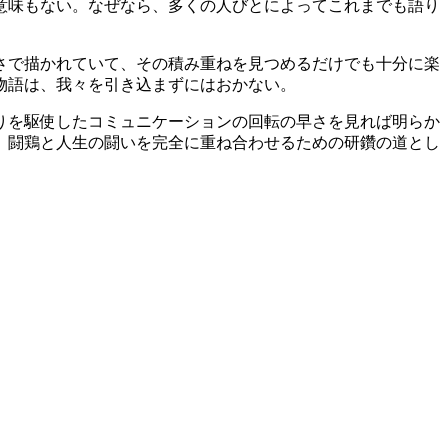
意味もない。なぜなら、多くの人びとによってこれまでも語り
さで描かれていて、その積み重ねを見つめるだけでも十分に楽
物語は、我々を引き込まずにはおかない。
りを駆使したコミュニケーションの回転の早さを見れば明らか
。闘鶏と人生の闘いを完全に重ね合わせるための研鑽の道とし