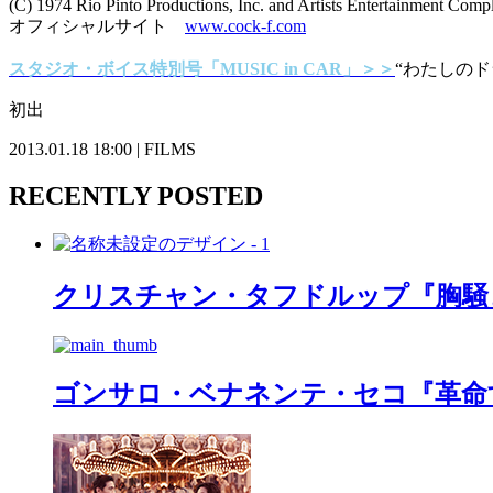
(C) 1974 Rio Pinto Productions, Inc. and Artists Entertainment Compl
オフィシャルサイト
www.cock-f.com
スタジオ・ボイス特別号「MUSIC in CAR」＞＞
“わたしの
初出
2013.01.18 18:00 | FILMS
RECENTLY POSTED
クリスチャン・タフドルップ『胸騒
ゴンサロ・ベナネンテ・セコ『革命