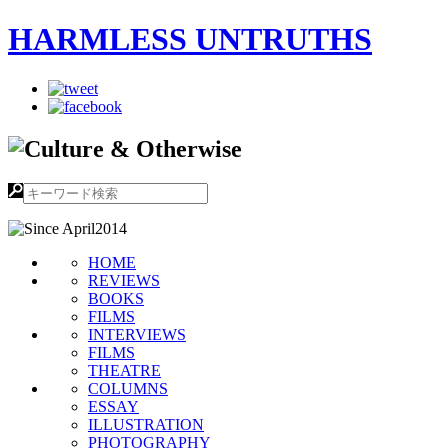
HARMLESS UNTRUTHS
HOME
REVIEWS
BOOKS
FILMS
INTERVIEWS
FILMS
THEATRE
COLUMNS
ESSAY
ILLUSTRATION
PHOTOGRAPHY