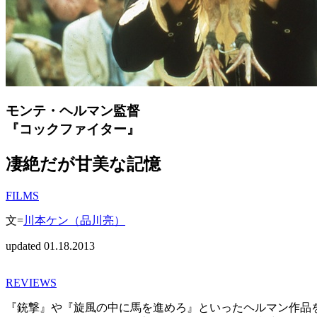
モンテ・ヘルマン監督
『コックファイター』
凄絶だが甘美な記憶
FILMS
文=
川本ケン（品川亮）
updated 01.18.2013
REVIEWS
『銃撃』や『旋風の中に馬を進めろ』といったヘルマン作品