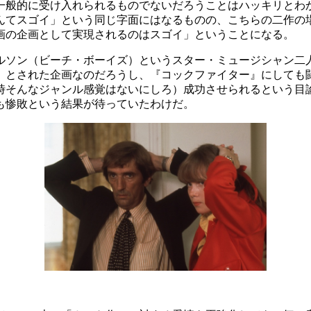
一般的に受け入れられるものでないだろうことはハッキリとわ
んてスゴイ」という同じ字面にはなるものの、こちらの二作の
画の企画として実現されるのはスゴイ」ということになる。
ルソン（ビーチ・ボーイズ）というスター・ミュージシャン二
」とされた企画なのだろうし、『コックファイター』にしても
時そんなジャンル感覚はないにしろ）成功させられるという目
も惨敗という結果が待っていたわけだ。