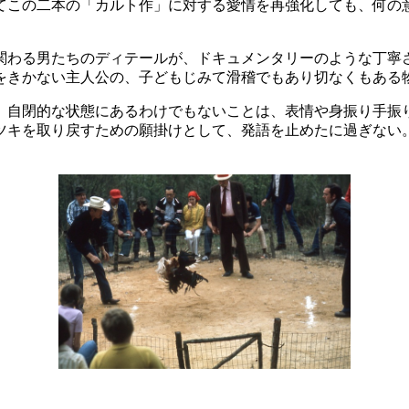
てこの二本の「カルト作」に対する愛情を再強化しても、何の
。
関わる男たちのディテールが、ドキュメンタリーのような丁寧
をきかない主人公の、子どもじみて滑稽でもあり切なくもある
。自閉的な状態にあるわけでもないことは、表情や身振り手振
ツキを取り戻すための願掛けとして、発語を止めたに過ぎない