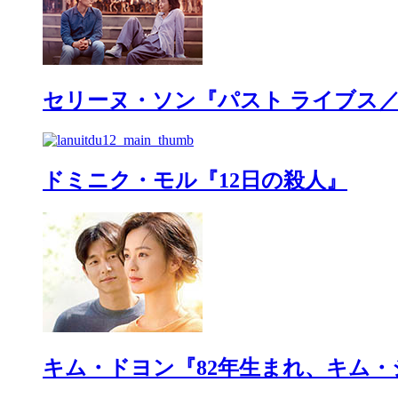
セリーヌ・ソン『パスト ライブス
ドミニク・モル『12日の殺人』
キム・ドヨン『82年生まれ、キム・