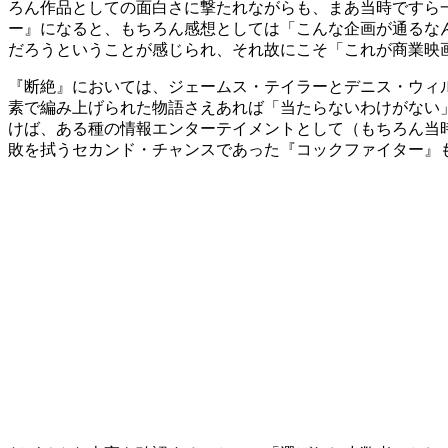
ろん作品としての面白さに撃たれながらも、まあ当時ですら
ー』になると、もちろん感想としては「こんな企画が通るな
だろうということが感じられ、それ故にこそ「これが商業映
『断絶』においては、ジェームス・テイラーとデニス・ウィ
素で編み上げられた物語さえあれば「当たらないわけがない
けば、ある種の情報エンターテイメントとして（もちろん当
敗を拭うセカンド・チャンスであった『コックファイター』