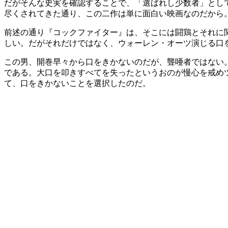
だがそんな史実を確認することで、「選ばれし少数者」とし
尽くされてきた通り、この二作は単に面白い映画なのだから
前述の通り『コックファイター』は、そこには闘鶏とそれに
しい。だがそれだけではなく、ウォーレン・オーツ演じる口
この男、開巻早々から口をきかないのだが、聾唖者ではない
である。大口を叩きすべてを失ったというおのが慢心を戒め
て、口をきかないことを選択したのだ。