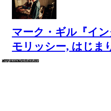
マーク・ギル『イン
モリッシー, はじま