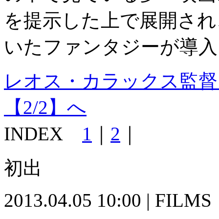
を提示した上で展開され
いたファンタジーが導入
レオス・カラックス監督
【2/2】へ
INDEX
1
｜
2
｜
初出
2013.04.05 10:00 | FILMS