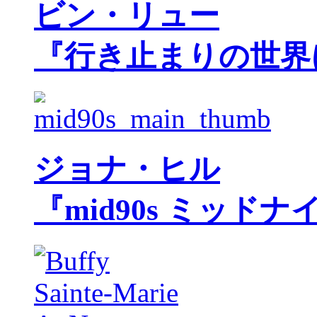
ビン・リュー
『行き止まりの世界
ジョナ・ヒル
『mid90s ミッド