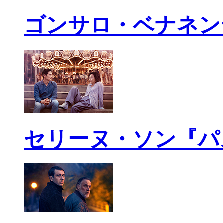
ゴンサロ・ベナネン
セリーヌ・ソン『パ