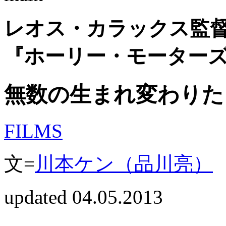
レオス・カラックス監
『ホーリー・モーター
無数の生まれ変わりた
FILMS
文=
川本ケン（品川亮）
updated 04.05.2013