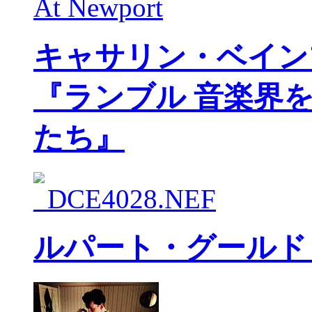
キャサリン・ベイン
『ランブル 音楽界
たち』
ルパート・グールド