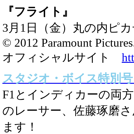
『フライト』
3月1日（金）丸の内ピ
© 2012 Paramount Pictures.
オフィシャルサイト
ht
スタジオ・ボイス特別号「M
F1とインディカーの両
のレーサー、佐藤琢磨さ
ます！