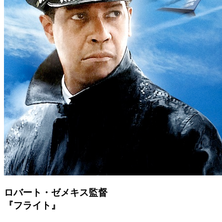
ロバート・ゼメキス監督
『フライト』