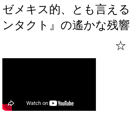
ゼメキス的、とも言える
ンタクト』の遙かな残響
☆