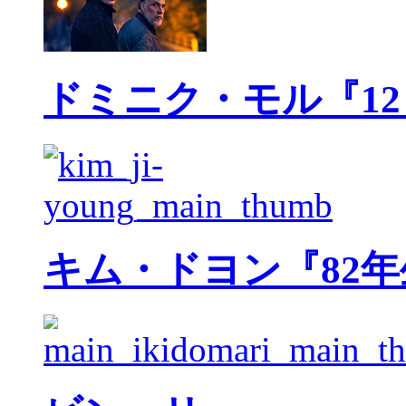
ドミニク・モル『1
キム・ドヨン『82