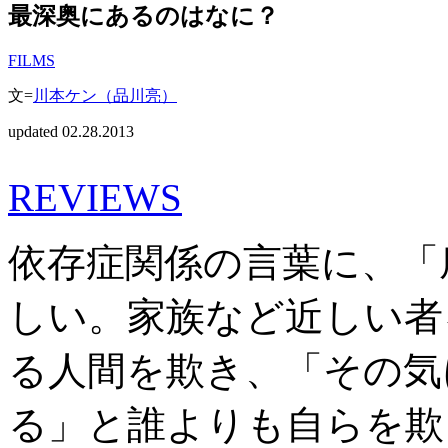
最深奥にあるのはなに？
FILMS
文=
川本ケン（品川亮）
updated 02.28.2013
REVIEWS
依存症関係の言葉に、「
しい。家族など近しい者
る人間を欺き、「その気
る」と誰よりも自らを欺