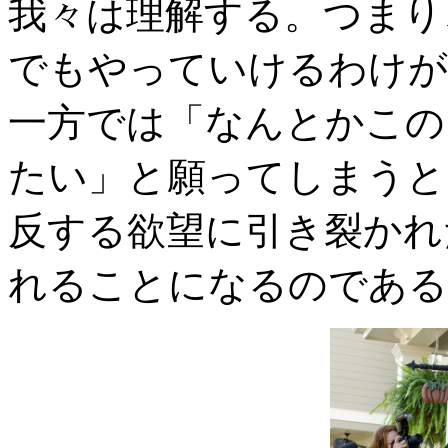
我々は理解する。つまり
でもやっていけるわけが
一方では「なんとかこの
たい」と願ってしまうと
反する欲望に引き裂かれ
れることになるのである