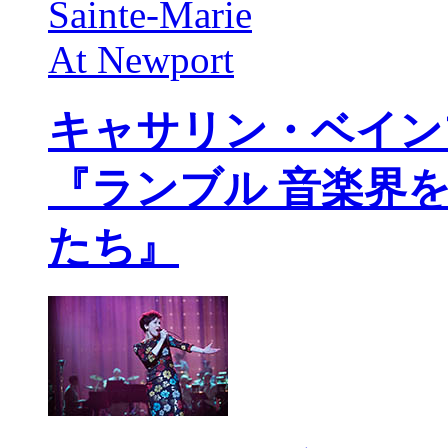
キャサリン・ベイン
『ランブル 音楽界
たち』