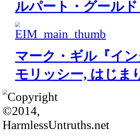
ルパート・グールド
マーク・ギル『イン
モリッシー, はじま