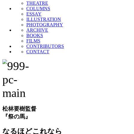
THEATRE
COLUMNS
ESSAY
ILLUSTRATION
PHOTOGRAPHY
ARCHIVE
BOOKS
FILMS
CONTRIBUTORS
CONTACT
松林要樹監督
『祭の馬』
なるほどこれなら