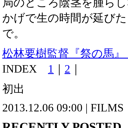
局のところ陰茎を腫らし
かげで生の時間が延びた
で。
松林要樹監督『祭の馬』【
INDEX
1
｜
2
｜
初出
2013.12.06 09:00 | FILMS
RECENTLY POSTED