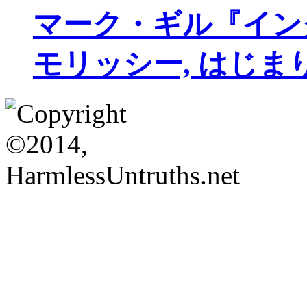
マーク・ギル『イン
モリッシー, はじま