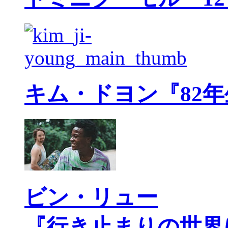
キム・ドヨン『82
ビン・リュー
『行き止まりの世界