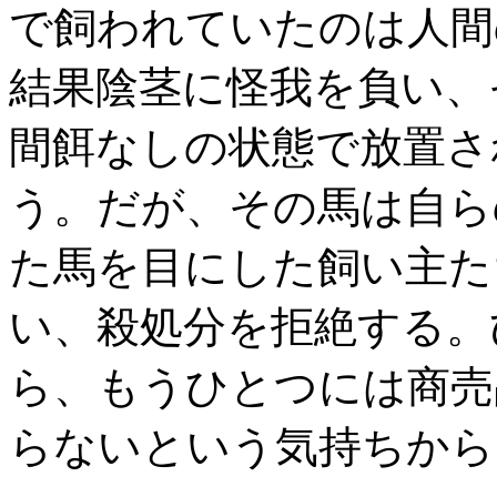
で飼われていたのは人間
結果陰茎に怪我を負い、
間餌なしの状態で放置さ
う。だが、その馬は自ら
た馬を目にした飼い主た
い、殺処分を拒絶する。
ら、もうひとつには商売
らないという気持ちから