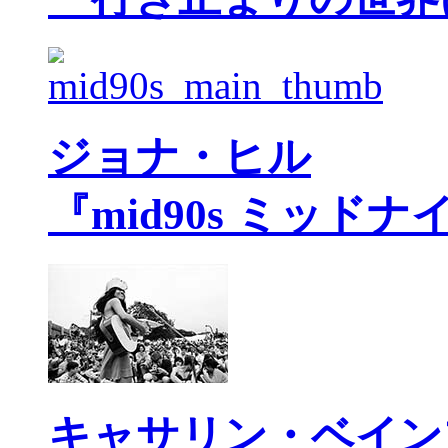
ジョナ・ヒル
『mid90s ミッド
キャサリン・ベイン