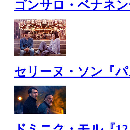
ゴンサロ・ベナネン
セリーヌ・ソン『パ
ドミニク・モル『1