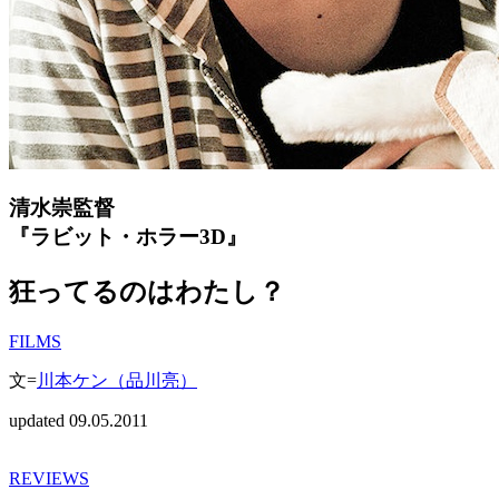
清水崇監督
『ラビット・ホラー3D』
狂ってるのはわたし？
FILMS
文=
川本ケン（品川亮）
updated 09.05.2011
REVIEWS