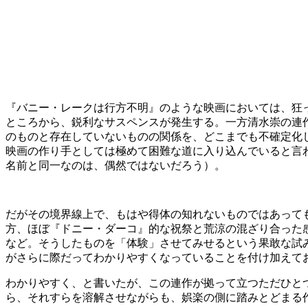
『バニー・レークは行方不明』のような映画においては、狂
ところから、鋭利なサスペンスが発生する。一方清水崇の連
のものと存在していないものの関係を、どこまでも不確定化
映画の作り手としては極めて困難な道に入り込んでいると言
名前と同一なのは、偶然ではないだろう）。
だがその境界線上で、もはや得体の知れないものではあって
方、ほぼ『ドニー・ダーコ』的な祝祭と荒涼の混ざり合った
など。そうしたものを「体験」させてみせるという果敢な試
がさらに際だってわかりやすくなっていることを付け加えて
わかりやすく、と書いたが、この連作が拠って立つただひと
ら、それすらを溶解させながらも、娯楽の側に踏みとどまる