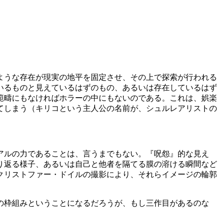
ような存在が現実の地平を固定させ、その上で探索が行われる
いるものと見えているはずのもの、あるいは存在しているはず
範疇にもなければホラーの中にもないのである。これは、娯楽
てしまう（キリコという主人公の名前が、シュルレアリストの
アルの力であることは、言うまでもない。『呪怨』的な見え
り返る様子、あるいは自己と他者を隔てる膜の溶ける瞬間など
クリストファー・ドイルの撮影により、それらイメージの輪郭
の枠組みということになるだろうが、もし三作目があるのな