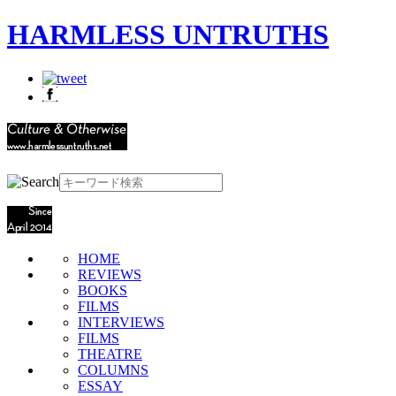
HARMLESS UNTRUTHS
HOME
REVIEWS
BOOKS
FILMS
INTERVIEWS
FILMS
THEATRE
COLUMNS
ESSAY