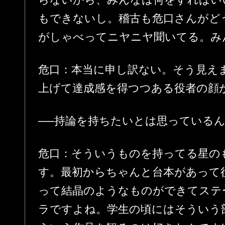
もできないし。稽古も危口さんがど
がしゃべってニヤニヤ聞いてる。み
危口：本当に申し訳ない。そう見え
上げて達成感を得つつある役者の顔
──持論を持ちたいとは思っている
危口：そういうものを持ってる星の
す。最初からちゃんと台本があって
って結晶のようなものができてステ
ラですよね。学生の頃にはそういう