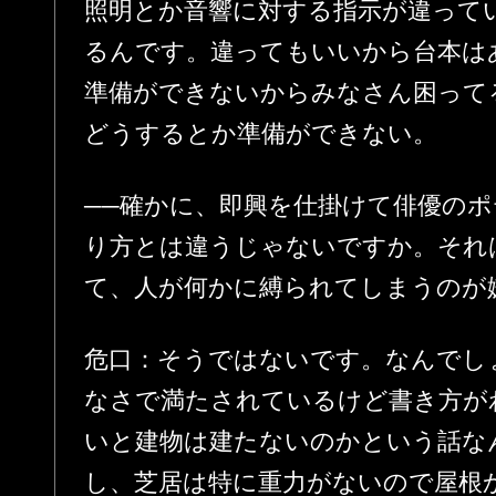
照明とか音響に対する指示が違って
るんです。違ってもいいから台本は
準備ができないからみなさん困って
どうするとか準備ができない。
──確かに、即興を仕掛けて俳優の
り方とは違うじゃないですか。それ
て、人が何かに縛られてしまうのが
危口：そうではないです。なんでし
なさで満たされているけど書き方が
いと建物は建たないのかという話な
し、芝居は特に重力がないので屋根