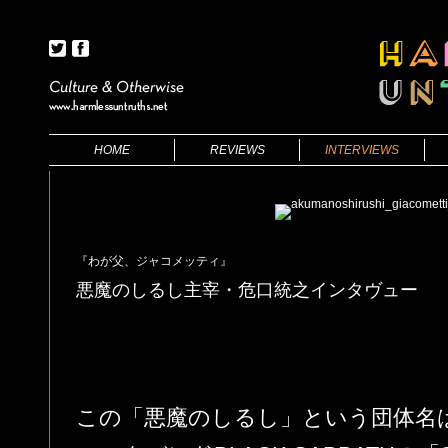
HOME
REVIEWS
INTERVIEWS
BOOKS
FILMS
FILMS
THEATRE
『わが父、ジャコメッティ』
悪魔のしるし主宰・危口統之インタヴュー
この「悪魔のしるし」という団体名