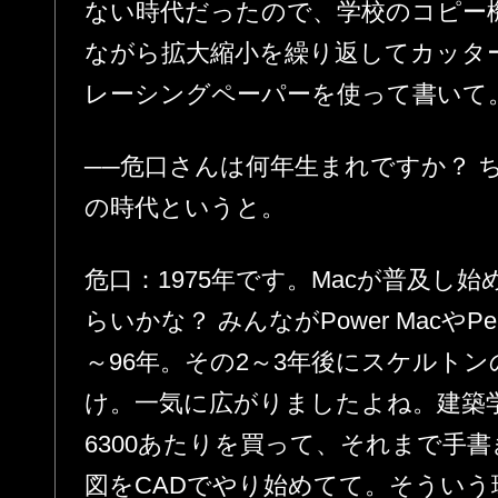
ない時代だったので、学校のコピー機
ながら拡大縮小を繰り返してカッタ
レーシングペーパーを使って書いて
──危口さんは何年生まれですか？ 
の時代というと。
危口：1975年です。Macが普及し
らいかな？ みんながPower MacやPe
～96年。その2～3年後にスケルトン
け。一気に広がりましたよね。建築学科の
6300あたりを買って、それまで手
図をCADでやり始めてて。そうい