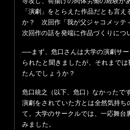
専攻し、荷揚げの肉体労働の経験が
「演劇」をとらえた作品だとも言え
か？ 次回作「我が父ジャコメッテ
次回作の話を発端に作品づくりにつ
──まず、危口さんは大学の演劇サ
られたと聞きましたが、それまでは
たんでしょうか？
危口統之（以下、危口）なかったで
演劇をされていた方とは全然気持ち
て。大学のサークルでは、一応舞台
みました。