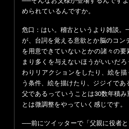
──そんなお父様が登場するんです
められているんですか。
危口：はい。稽古というより雑談。
が、台詞を覚える意欲とか脳のコン
を用意できていないとかの諸々の要
まり多くを与えないほうがいいだろ
わりリアクションをしたり、絵を描
う条件、絵を描けたり、ジジイであ
父であるっていうことは30数年積
とは微調整をやっていく感じです。
──前にツイッターで「父親に役者