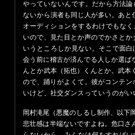
やっていないんです。だから方法論
ないから演者も同じ人が多い。あと
オーディションをするわけでもなく
いので、見た目とか声のでかさとか
いうところしか見ない。そこで面白
会う前に稽古が済んでる人しか選ば
んとか武本（拓也）くんとか。武本
ので、踊りがよくて。彼がコンテン
いけど、社交ダンスっていうのがい
岡村滝尾（悪魔のしるし制作、以下
悲壮感は半端ないですよね。危口さ
らないから、みんなは何をすればい