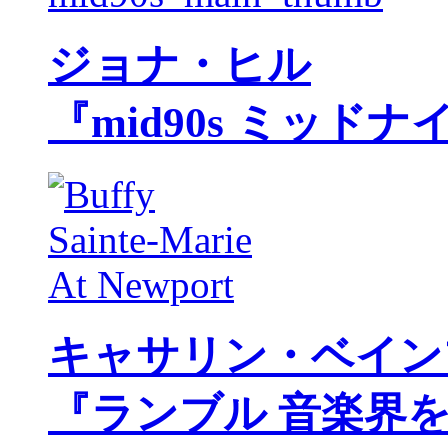
ジョナ・ヒル
『mid90s ミッド
キャサリン・ベイン
『ランブル 音楽界