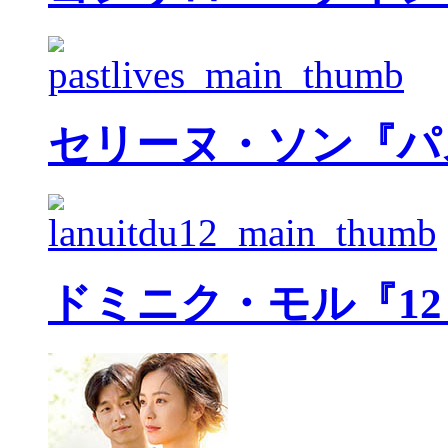
セリーヌ・ソン『パ
ドミニク・モル『1