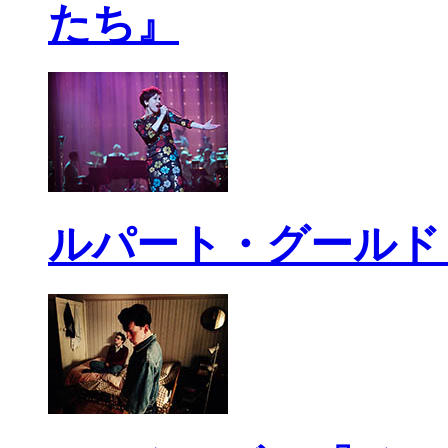
たち』
ルパート・グールド