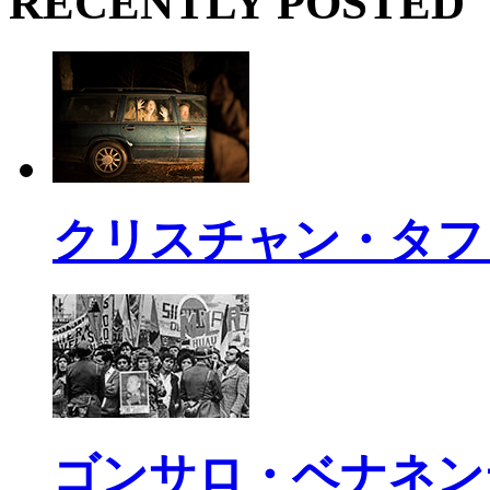
RECENTLY POSTED
クリスチャン・タフ
ゴンサロ・ベナネン