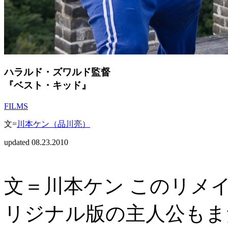
ハラルド・ズワルド監督
『ベスト・キッド』
FILMS
文=
川本ケン（品川亮）
updated 08.23.2010
文＝川本ケン このリメ
リジナル版の主人公もま