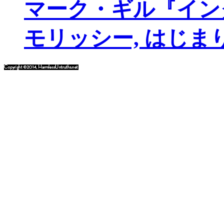
マーク・ギル『イン
モリッシー, はじま