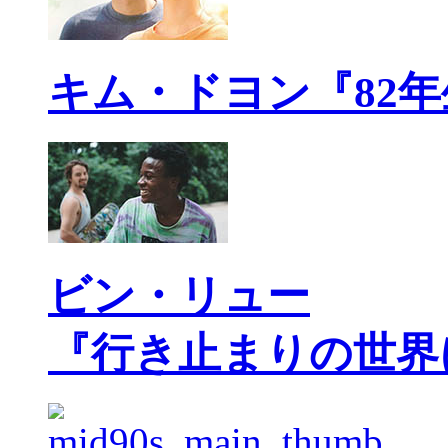
キム・ドヨン『82
ビン・リュー
『行き止まりの世界