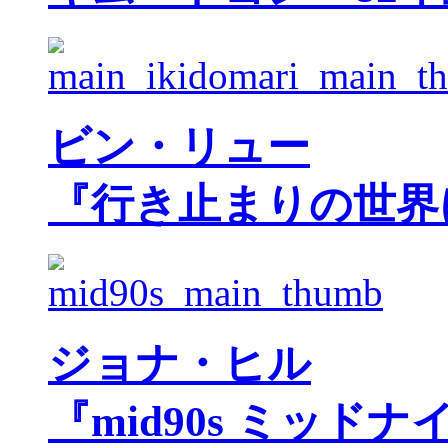
ビン・リュー
『行き止まりの世界
ジョナ・ヒル
『mid90s ミッド