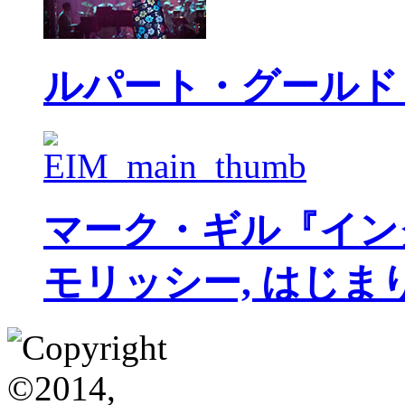
ルパート・グールド
マーク・ギル『イン
モリッシー, はじま