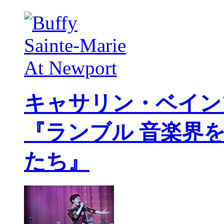
キャサリン・ベイン
『ランブル 音楽界
たち』