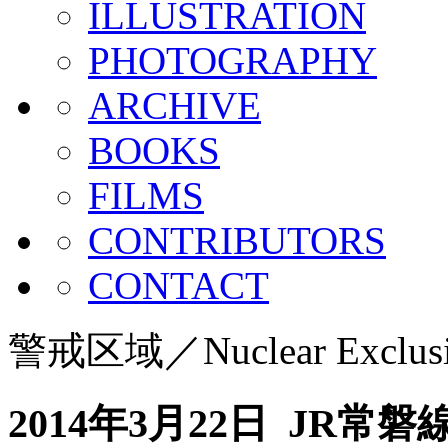
ILLUSTRATION
PHOTOGRAPHY
ARCHIVE
BOOKS
FILMS
CONTRIBUTORS
CONTACT
警戒区域／Nuclear Exclusi
2014年3月22日 JR