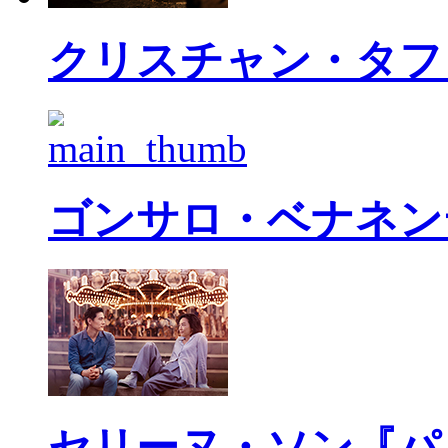
クリスチャン・タフ
ゴンサロ・ベナネン
セリーヌ・ソン『パ