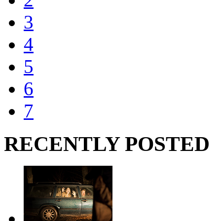
3
4
5
6
7
RECENTLY POSTED