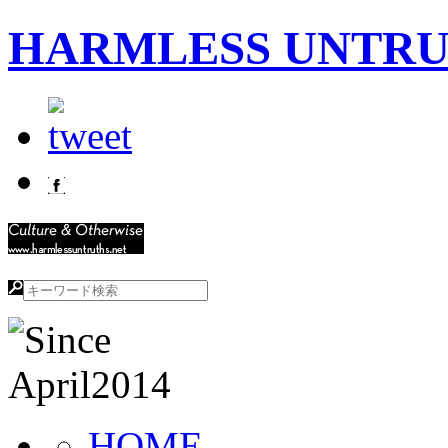
HARMLESS UNTR
HOME