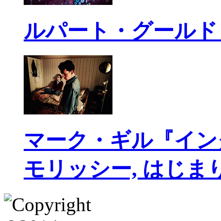
ルパート・グールド
マーク・ギル『イン
モリッシー, はじま