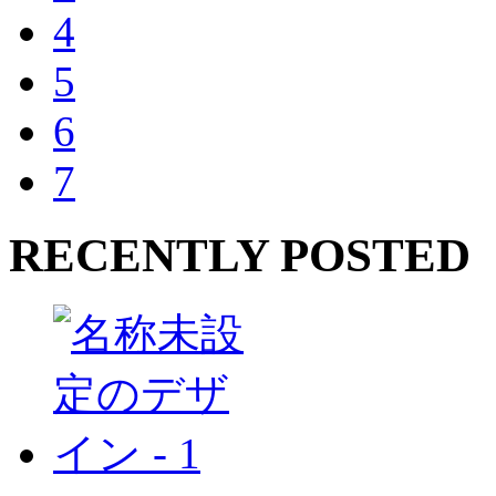
4
5
6
7
RECENTLY POSTED