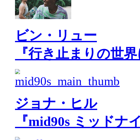
ビン・リュー
『行き止まりの世界
ジョナ・ヒル
『mid90s ミッド