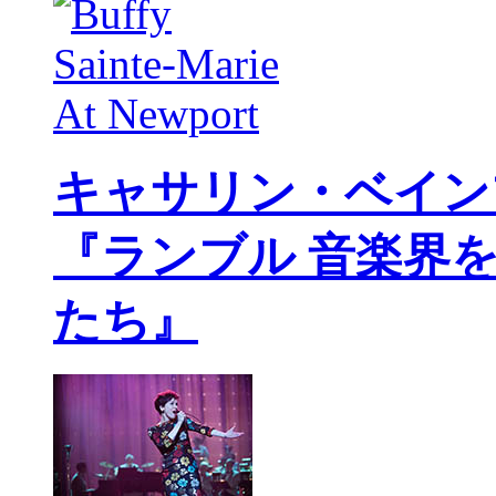
キャサリン・ベイン
『ランブル 音楽界
たち』