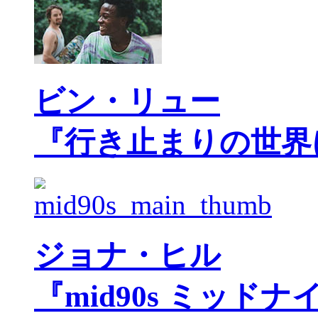
ビン・リュー
『行き止まりの世界
ジョナ・ヒル
『mid90s ミッド