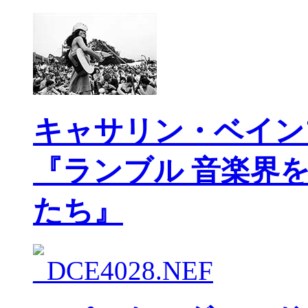
キャサリン・ベイン
『ランブル 音楽界
たち』