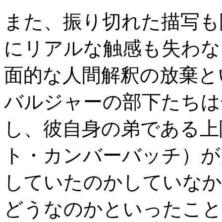
また、振り切れた描写も
にリアルな触感も失わな
面的な人間解釈の放棄と
バルジャーの部下たちは
し、彼自身の弟である上
ト・カンバーバッチ）が
していたのかしていなか
どうなのかといったこと