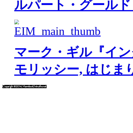
ルパート・グールド
マーク・ギル『イン
モリッシー, はじま