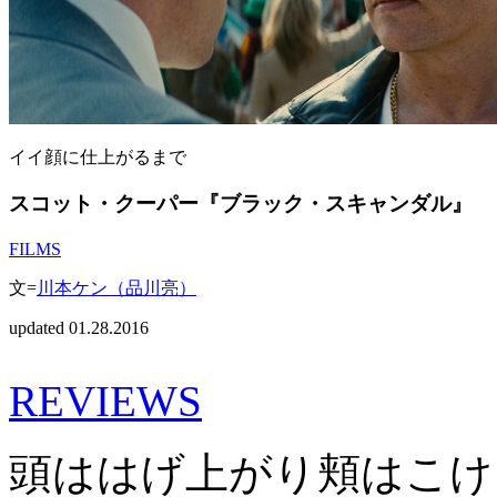
イイ顔に仕上がるまで
スコット・クーパー『ブラック・スキャンダル』
FILMS
文=
川本ケン（品川亮）
updated 01.28.2016
REVIEWS
頭ははげ上がり頬はこけ