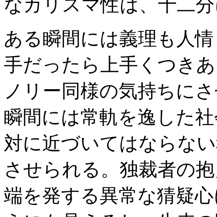
なカリスマ性は、十二分
ある瞬間には義理も人情
手だったら上手くつきあ
ノリー同様の気持ちにさ
瞬間には常軌を逸した社
対に近づいてはならない
させられる。独裁者の抱
端を発する異常な猜疑心