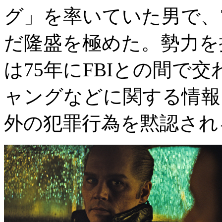
グ」を率いていた男で、7
だ隆盛を極めた。勢力を
は75年にFBIとの間で
ャングなどに関する情報
外の犯罪行為を黙認され