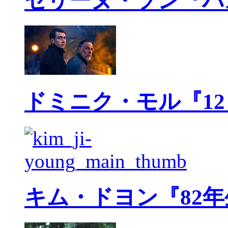
セリーヌ・ソン『パ
ドミニク・モル『1
キム・ドヨン『82