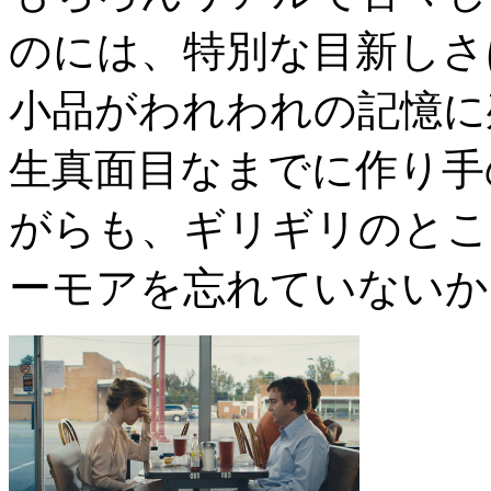
のには、特別な目新しさ
小品がわれわれの記憶に
生真面目なまでに作り手
がらも、ギリギリのとこ
ーモアを忘れていないか