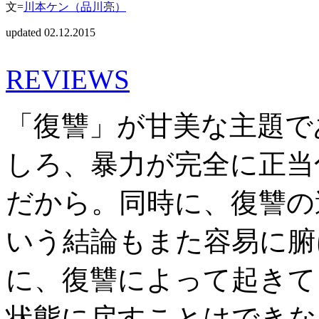
文=
川本ケン（品川亮）
updated 02.12.2015
REVIEWS
「復讐」が甘美な主題で
しろ、暴力が完全に正当
だから。同時に、復讐の
いう結論もまた容易に腑
に、復讐によって起きて
状態に戻すことはできな