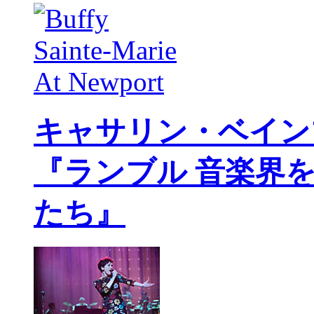
キャサリン・ベイン
『ランブル 音楽界
たち』