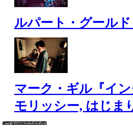
ルパート・グールド
マーク・ギル『イン
モリッシー, はじま