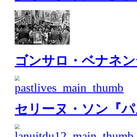
ゴンサロ・ベナネン
セリーヌ・ソン『パ