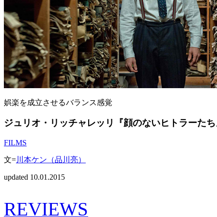
娯楽を成立させるバランス感覚
ジュリオ・リッチャレッリ『顔のないヒトラーたち
FILMS
文=
川本ケン（品川亮）
updated 10.01.2015
REVIEWS