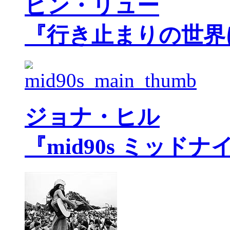
ビン・リュー
『行き止まりの世界
ジョナ・ヒル
『mid90s ミッド