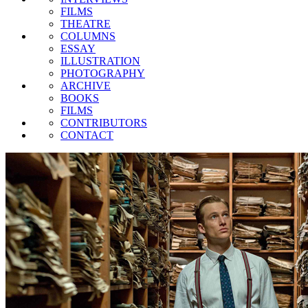
FILMS
THEATRE
COLUMNS
ESSAY
ILLUSTRATION
PHOTOGRAPHY
ARCHIVE
BOOKS
FILMS
CONTRIBUTORS
CONTACT