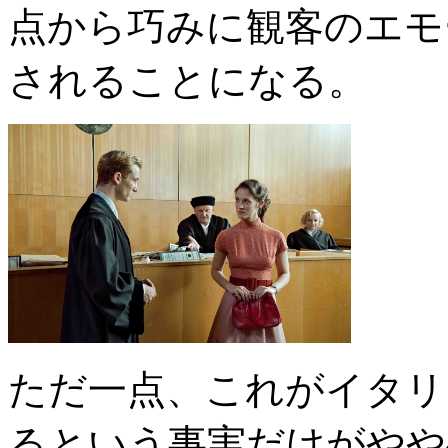
点から巧みに観客のエモ
されることになる。
ただ一点、これがイタリ
るという事実だけがやや