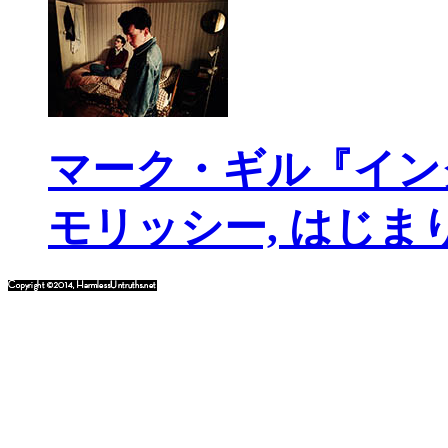
マーク・ギル『イン
モリッシー, はじま