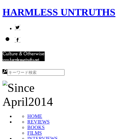
HARMLESS UNTRUTHS
HOME
REVIEWS
BOOKS
FILMS
INTERVIEWS