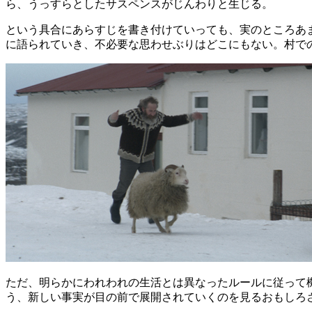
ら、うっすらとしたサスペンスがじんわりと生じる。
という具合にあらすじを書き付けていっても、実のところあ
に語られていき、不必要な思わせぶりはどこにもない。村で
ただ、明らかにわれわれの生活とは異なったルールに従って
う、新しい事実が目の前で展開されていくのを見るおもしろ