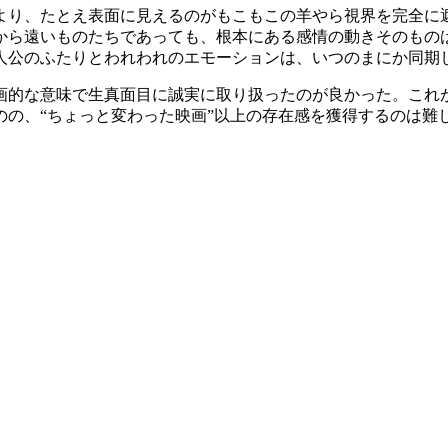
より、たとえ表面に見えるのがもこもこの羊やら視界を完全に
から遠いものたちであっても、根本にある感情の動きそのもの
人公のふたりとわれわれのエモーションは、いつのまにか同期
画的な意味で生真面目に誠実に取り扱ったのが良かった。これが
のの、“ちょっと変わった映画”以上の存在感を獲得するのは難