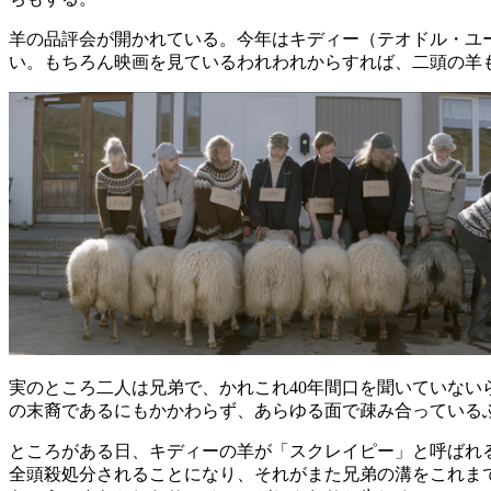
羊の品評会が開かれている。今年はキディー（テオドル・ユ
い。もちろん映画を見ているわれわれからすれば、二頭の羊
実のところ二人は兄弟で、かれこれ40年間口を聞いていな
の末裔であるにもかかわらず、あらゆる面で疎み合っている
ところがある日、キディーの羊が「スクレイピー」と呼ばれ
全頭殺処分されることになり、それがまた兄弟の溝をこれま