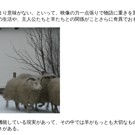
まり意味がない。といって、映像の力一点張りで物語に重きを
の生活や、主人公たちと羊たちとの関係がことさらに奇異でお
機能している現実があって、その中では羊がもっとも大切なも
さがある。