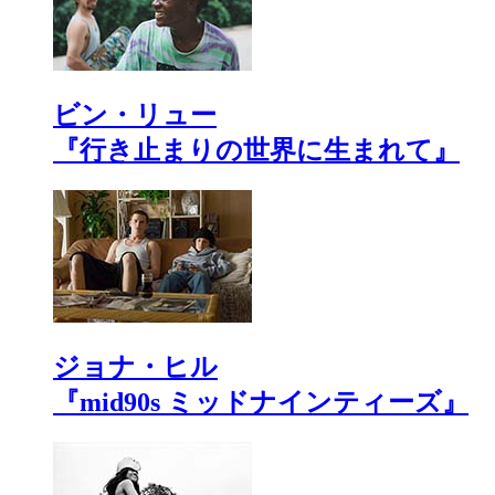
ビン・リュー
『行き止まりの世界に生まれて』
ジョナ・ヒル
『mid90s ミッドナインティーズ』