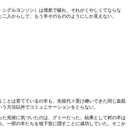
・シグルヨンソン）は僅差で破れ、それがくやしくてならな
た二人からして、もう羊そのもののようにしか見えない。
うことは育てているの羊も、先祖代々受け継いできた同じ血筋
いう方法以外でコミュニケーションをとらない。
った兆候に気づいたのは、グミーだった。結果として村の羊は
れ、一部の羊たちを地下室に隠すことに成功していた。そこか