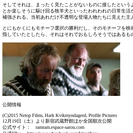
そしてそれは、まったく見たことがないものに接したという
とか楽しそうに駆け回る牧羊犬といったわれわれの日常生活
補強される。当初あれだけ不透明な登場人物たちに見えた主
とにもかくにもモチーフ選択の勝利だし、そのモチーフを映
指していたとしたら、それはそれでおもしろそうではあるも
公開情報
(C)2015 Netop Films, Hark Kvikmyndagerd, Profile Pictures
12月19日（土）より新宿武蔵野館ほか全国順次公開
公式サイト： ramram.espace-sarou.com