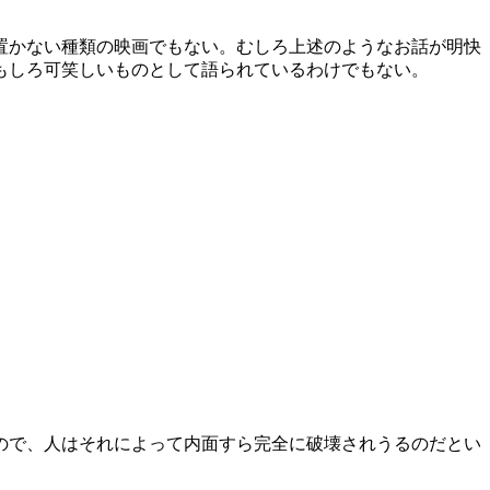
置かない種類の映画でもない。むしろ上述のようなお話が明快
もしろ可笑しいものとして語られているわけでもない。
ので、人はそれによって内面すら完全に破壊されうるのだとい