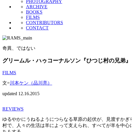
PHOTOGRAPHY
ARCHIVE
BOOKS
FILMS
CONTRIBUTORS
CONTACT
奇異、ではない
グリームル・ハゥコーナルソン『ひつじ村の兄弟』
FILMS
文=
川本ケン（品川亮）
updated 12.16.2015
REVIEWS
ゆるやかにうねるようにつらなる草原の起伏が、見渡すかぎ
村で、人々の生活は羊によって支えられ、すべてが羊を中心
ちもする。