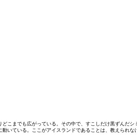
りどこまでも広がっている。その中で、すこしだけ黒ずんだシ
に動いている。ここがアイスランドであることは、教えられな