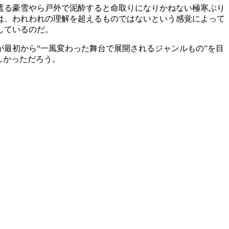
遮る豪雪やら戸外で泥酔すると命取りになりかねない極寒ぶり
は、われわれの理解を超えるものではないという感覚によって
しているのだ。
最初から“一風変わった舞台で展開されるジャンルもの”を目
しかっただろう。