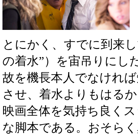
とにかく、すでに到来し
の着水”）を宙吊りにし
故を機長本人でなければ
させ、着水よりもはるか
映画全体を気持ち良くス
な脚本である。おそらく