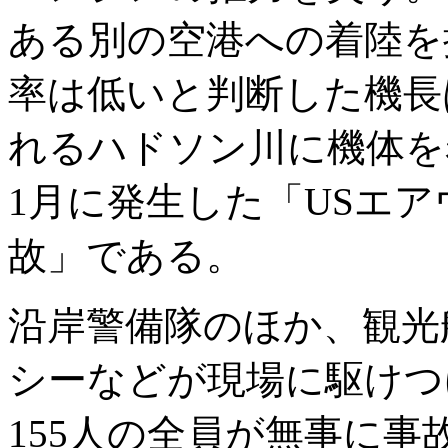
ある別の空港への着陸を
率は低いと判断した機長
れるハドソン川に機体を着
1月に発生した「USエア
故」である。
沿岸警備隊のほか、観光
シーなどが現場に駆けつ
155人の全員が無事に