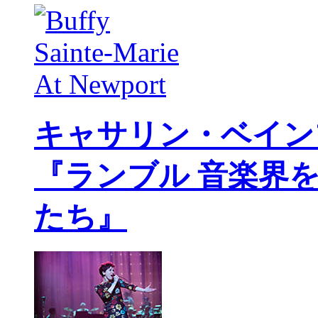
キャサリン・ベイン
『ランブル 音楽界
たち』