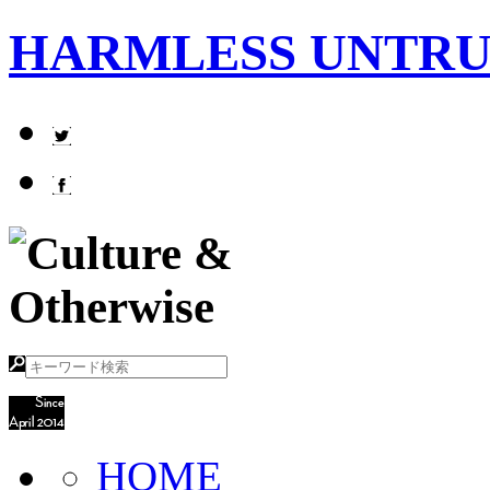
HARMLESS UNTR
HOME