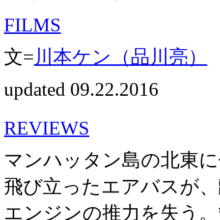
FILMS
文=
川本ケン（品川亮）
updated 09.22.2016
REVIEWS
マンハッタン島の北東に
飛び立ったエアバスが、
エンジンの推力を失う。