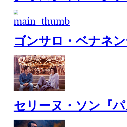
ゴンサロ・ベナネン
セリーヌ・ソン『パ