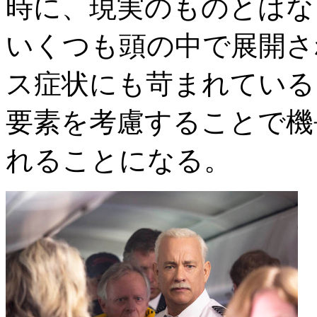
時に、現実のものとはな
いくつも頭の中で展開さ
ス症状にも苛まれている
要素を考慮することで機
れることになる。