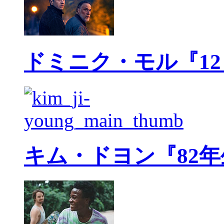
ドミニク・モル『1
キム・ドヨン『82