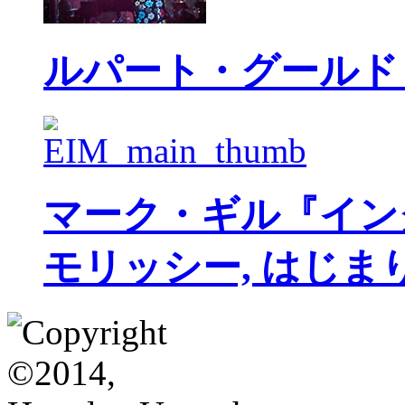
ルパート・グールド
マーク・ギル『イン
モリッシー, はじま