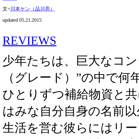
文=
川本ケン（品川亮）
updated 05.21.2015
REVIEWS
少年たちは、巨大なコン
（グレード）”の中で何
ひとりずつ補給物資と共
はみな自分自身の名前以
生活を営む彼らにはリー