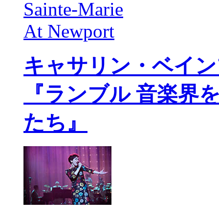
キャサリン・ベイン
『ランブル 音楽界
たち』