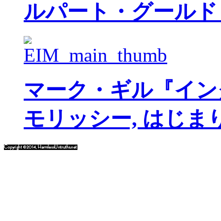
ルパート・グールド
マーク・ギル『イン
モリッシー, はじま