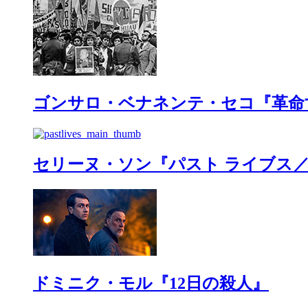
ゴンサロ・ベナネンテ・セコ『革命
セリーヌ・ソン『パスト ライブス
ドミニク・モル『12日の殺人』