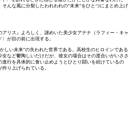
そんな風に分裂したわれわれの“未来”をひとつにまとめ上げ
国のアリス』よろしく、謎めいた美少女アテナ（ラフィー・キャ
ド〉が目の前に出現する。
かしい未来”の失われた世界である。高校生のヒロインである
少女など鬱陶しいだけだが、彼女の場合はその度合いがいささ
ムの進行を具体的に食い止めようとひとり闘いを続けているの
が作り上げられている。