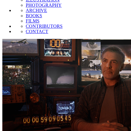
PHOTOGRAPHY
ARCHIVE
BOOKS
FILMS
CONTRIBUTORS
CONTACT