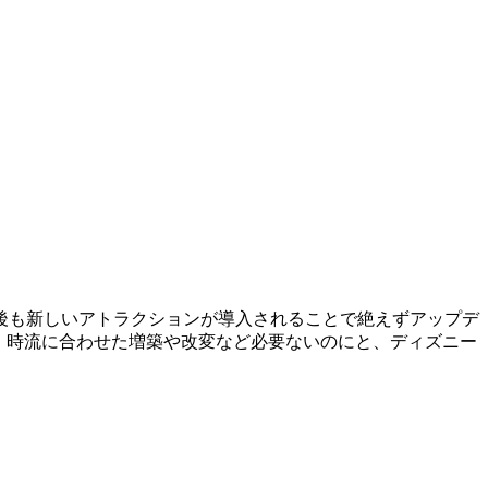
の後も新しいアトラクションが導入されることで絶えずアップデ
。時流に合わせた増築や改変など必要ないのにと、ディズニー