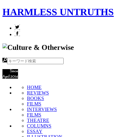
HARMLESS UNTRUTHS
HOME
REVIEWS
BOOKS
FILMS
INTERVIEWS
FILMS
THEATRE
COLUMNS
ESSAY
ILLUSTRATION