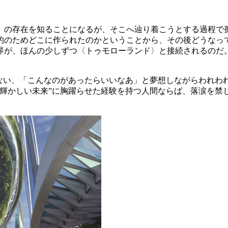
〉の存在を知ることになるが、そこへ辿り着こうとする過程で
的のためどこに作られたのかということから、その後どうなっ
界が、ほんの少しずつ〈トゥモローランド〉と接続されるのだ
のない、「こんなのがあったらいいなあ」と夢想しながらわれわ
“輝かしい未来”に胸躍らせた経験を持つ人間ならば、落涙を禁