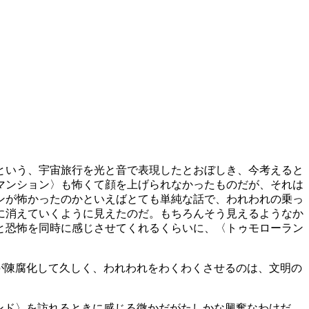
という、宇宙旅行を光と音で表現したとおぼしき、今考えると
マンション〉も怖くて顔を上げられなかったものだが、それは
ンが怖かったのかといえばとても単純な話で、われわれの乗っ
に消えていくように見えたのだ。もちろんそう見えるようなか
と恐怖を同時に感じさせてくれるくらいに、〈トゥモローラン
が陳腐化して久しく、われわれをわくわくさせるのは、文明の
ンド〉を訪れるときに感じる微かだがたしかな興奮なわけだ