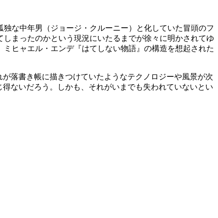
孤独な中年男（ジョージ・クルーニー）と化していた冒頭のフ
てしまったのかという現況にいたるまでが徐々に明かされてゆ
。ミヒャエル・エンデ『はてしない物語』の構造を想起された
れが落書き帳に描きつけていたようなテクノロジーや風景が次
じ得ないだろう。しかも、それがいまでも失われていないとい