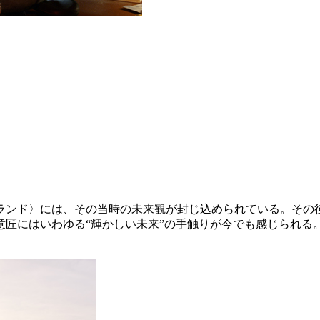
ーランド〉には、その当時の未来観が封じ込められている。そ
意匠にはいわゆる“輝かしい未来”の手触りが今でも感じられる