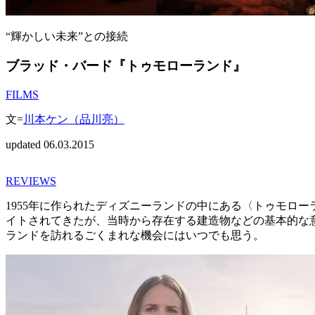
“輝かしい未来”との接続
ブラッド・バード『トゥモローランド』
FILMS
文=
川本ケン（品川亮）
updated 06.03.2015
REVIEWS
1955年に作られたディズニーランドの中にある〈トゥモロ
イトされてきたが、当時から存在する建造物などの基本的な
ランドを訪れるごくまれな機会にはいつでも思う。