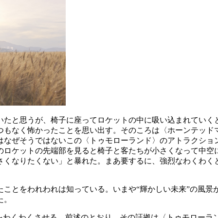
いたと思うが、椅子に座ってロケットの中に吸い込まれていく
つもなく怖かったことを思い出す。そのころは〈ホーンテッド
はなぜそうではないこの〈トゥモローランド〉のアトラクショ
のロケットの先端部を見ると椅子と客たちが小さくなって中空
さくなりたくない」と暴れた。まあ要するに、強烈なわくわく
たことをわれわれは知っている。いまや“輝かしい未来”の風景
た。
れをわくわくさせる。前述のとおり、その証拠は〈トゥモローラ