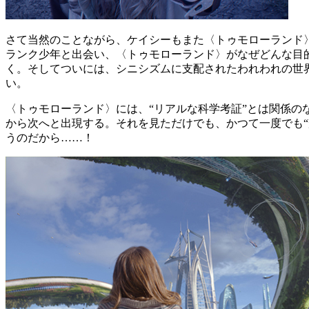
さて当然のことながら、ケイシーもまた〈トゥモローランド
ランク少年と出会い、〈トゥモローランド〉がなぜどんな目
く。そしてついには、シニシズムに支配されたわれわれの世
い。
〈トゥモローランド〉には、“リアルな科学考証”とは関係
から次へと出現する。それを見ただけでも、かつて一度でも
うのだから……！