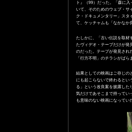
ト』（99）だった。「森に
いて、そのためのウェブ・サ
ク・ドキュメンタリー」スタ
て、ケッチャムも「なかなか
たしかに、「古い伝説を取材
たヴィデオ・テープだけが発
のだった。テープが発見され
「行方不明」のチラシがばら
結果としての映画はご存じの
にも起こらないで終わるとい
る」という改良案を披露した
気だけであそこまで持ってい
も意味のない映画になってい