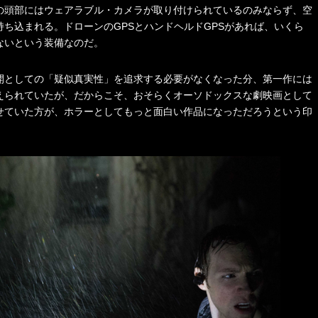
の頭部にはウェアラブル・カメラが取り付けられているのみならず、空
ち込まれる。ドローンのGPSとハンドヘルドGPSがあれば、いくら
ないという装備なのだ。
開としての「疑似真実性」を追求する必要がなくなった分、第一作には
えられていたが、だからこそ、おそらくオーソドックスな劇映画として
せていた方が、ホラーとしてもっと面白い作品になっただろうという印