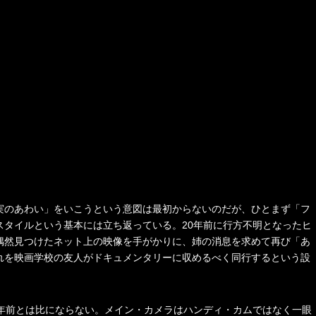
実のあわい」をいこうという意図は最初からないのだが、ひとまず「フ
スタイルという基本には立ち返っている。20年前に行方不明となったヒ
偶然見つけたネット上の映像を手がかりに、姉の消息を求めて再び「あ
れを映画学校の友人がドキュメンタリーに収めるべく同行するという設
0年前とは比にならない。メイン・カメラはハンディ・カムではなく一眼