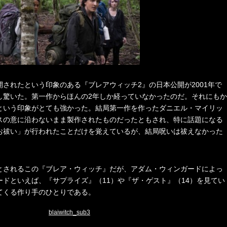
されたという印象のある『ブレアウィッチ2』の日本公開が2001年で
し驚いた。第一作からほんの2年しか経っていなかったのだ。それにもか
という印象がとても強かった。結局第一作を作ったダニエル・マイリッ
スの意に沿わないまま製作されたものだったともされ、特に話題になる
お祓い」が行われたことだけを覚えているが、結局呪いは祓えなかった
とされるこの『ブレア・ウィッチ』だが、アダム・ウィンガードによっ
ドといえば、『サプライズ』（11）や『ザ・ゲスト』（14）を見てい
てくる作り手のひとりである。