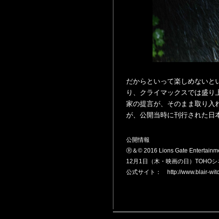
だからといって楽しめないと
り、クライマックスでは盛り
家の提言が、そのまま取り入
が、公開当時に刊行された日
公開情報
Ⓡ＆© 2016 Lions Gate Entertainment
12月1日（木・映画の日）TOH
公式サイト： http://www.blair-witch