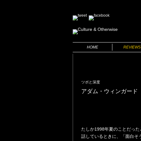
HOME
REVIEWS
BOOKS
FILMS
ツボと深度
アダム・ウィンガード
たしか1998年夏のことだっ
話しているときに、「面白そ