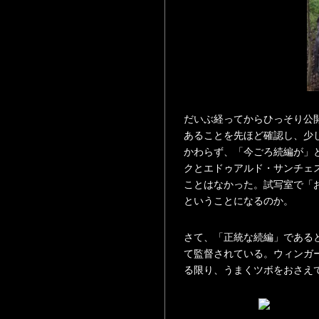
だいぶ経ってからひっそり公開
あることを先ほど確認し、少
かわらず、「今ごろ続編が」
クとエドゥアルド・サンチェ
ことはなかった。試写室で「
ということになるのか。
さて、「正統な続編」である
て監督されている。ウィンガー
る限り、うまくツボをおさえ