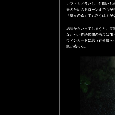
レフ・カメラだし、仲間たち
撮のためのドローンまでもが持
「魔女の森」でも迷うはずが
結論からいってしまうと、展
なかった物語展開の深度は加
ウィンガードに思う存分撮ら
象が残った。