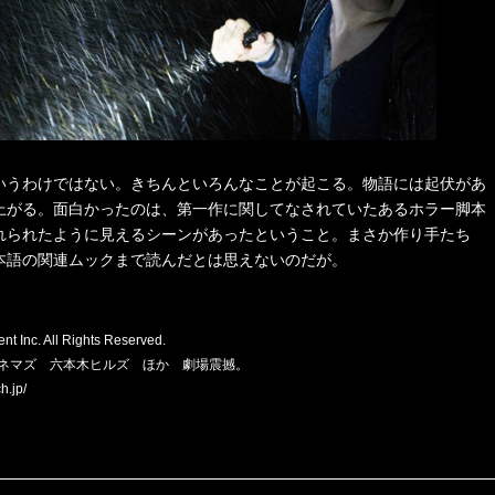
いうわけではない。きちんといろんなことが起こる。物語には起伏があ
上がる。面白かったのは、第一作に関してなされていたあるホラー脚本
れられたように見えるシーンがあったということ。まさか作り手たち
本語の関連ムックまで読んだとは思えないのだが。
 Inc. All Rights Reserved.
Oシネマズ 六本木ヒルズ ほか 劇場震撼。
.jp/