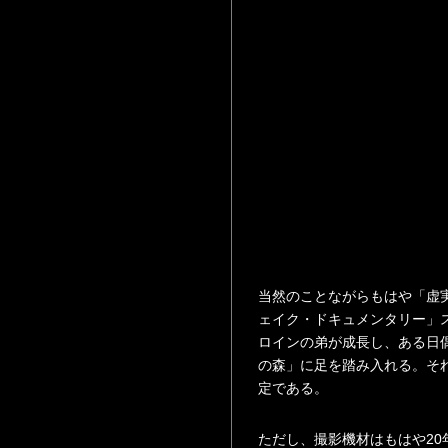
当然のことながらもはや「虚
ェイク・ドキュメンタリー」
ロインの弟が成長し、ある日
の森」に足を踏み入れる。そ
定である。
ただし、撮影機材はもはや2