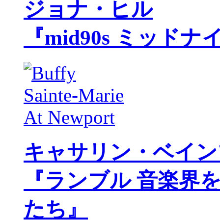
ジョナ・ヒル
『mid90s ミッド
キャサリン・ベイン
『ランブル 音楽界
たち』