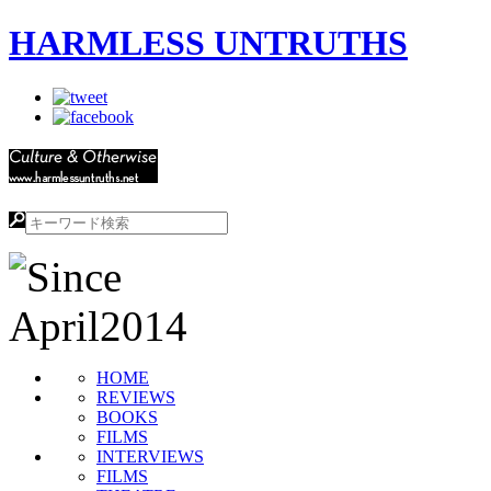
HARMLESS UNTRUTHS
HOME
REVIEWS
BOOKS
FILMS
INTERVIEWS
FILMS