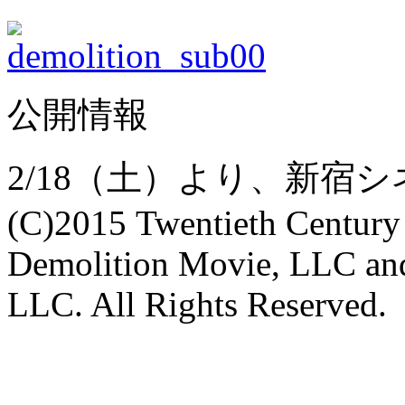
公開情報
2/18（土）より、新宿
(C)2015 Twentieth Century
Demolition Movie, LLC an
LLC. All Rights Reserved.