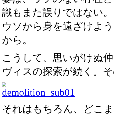
識もまた誤りではない。
ウソから身を遠ざけよう
から。
こうして、思いがけぬ仲
ヴィスの探索が続く。そ
それはもちろん、どこま