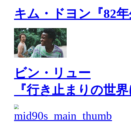
キム・ドヨン『82
ビン・リュー
『行き止まりの世界