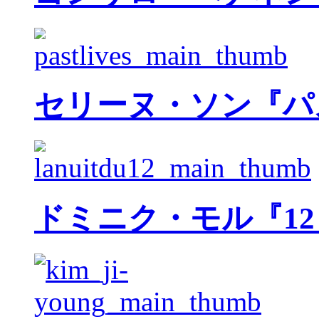
セリーヌ・ソン『パ
ドミニク・モル『1