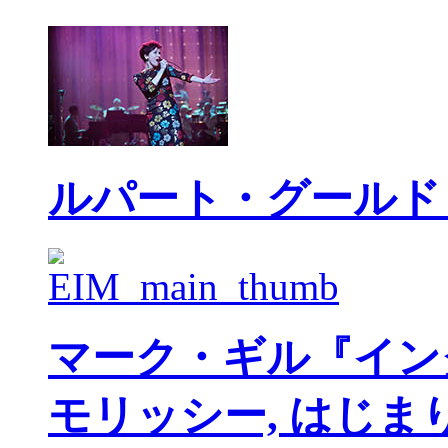
ルパート・グールド
マーク・ギル『イン
モリッシー, はじま