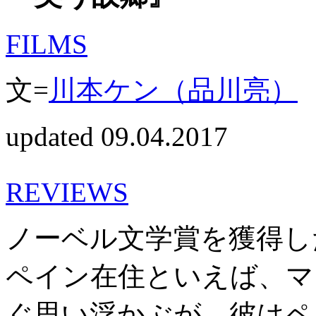
FILMS
文=
川本ケン（品川亮）
updated 09.04.2017
REVIEWS
ノーベル文学賞を獲得し
ペイン在住といえば、マ
ぐ思い浮かぶが、彼はペ