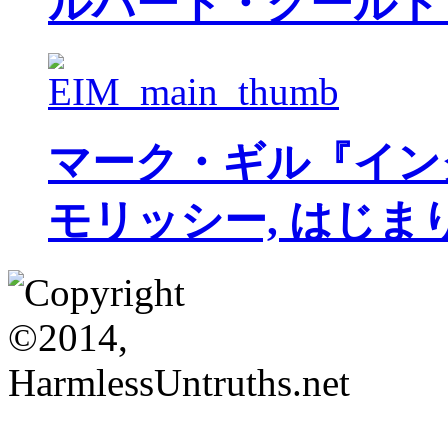
ルパート・グールド
マーク・ギル『イン
モリッシー, はじま