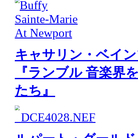
キャサリン・ベイン
『ランブル 音楽界
たち』