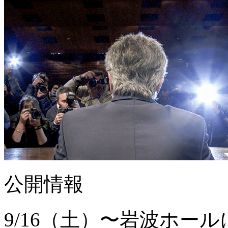
公開情報
9/16（土）〜岩波ホー