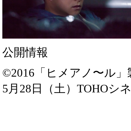
公開情報
©2016「ヒメアノ〜ル
5月28日（土）TOHO