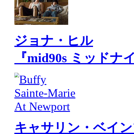
ジョナ・ヒル
『mid90s ミッド
キャサリン・ベイン