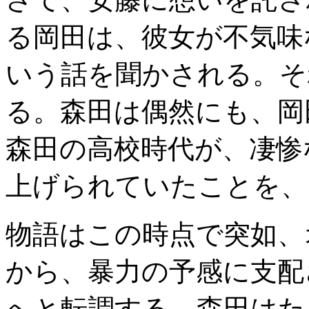
る岡田は、彼女が不気味
いう話を聞かされる。そ
る。森田は偶然にも、岡
森田の高校時代が、凄惨
上げられていたことを、
物語はこの時点で突如、
から、暴力の予感に支配
へと転調する。森田はた