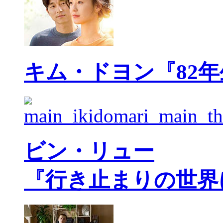
キム・ドヨン『82
ビン・リュー
『行き止まりの世界