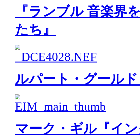
『ランブル 音楽界
たち』
ルパート・グールド
マーク・ギル『イン