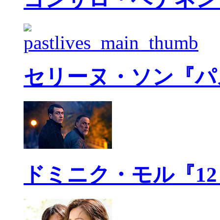
セリーヌ・ソン『パ
ドミニク・モル『1