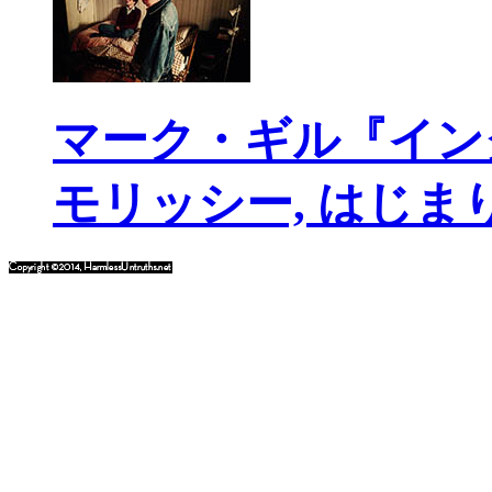
マーク・ギル『イン
モリッシー, はじま