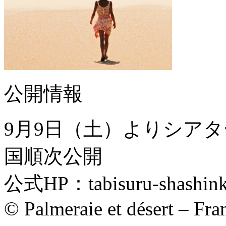
公開情報
9月9日（土）よりシア
国順次公開
公式HP：tabisuru-shashink
© Palmeraie et désert – Fra