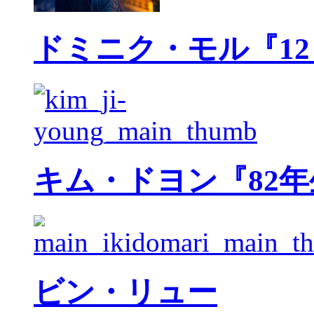
ドミニク・モル『1
キム・ドヨン『82
ビン・リュー