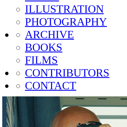
ILLUSTRATION
PHOTOGRAPHY
ARCHIVE
BOOKS
FILMS
CONTRIBUTORS
CONTACT