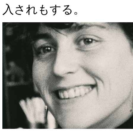
入されもする。