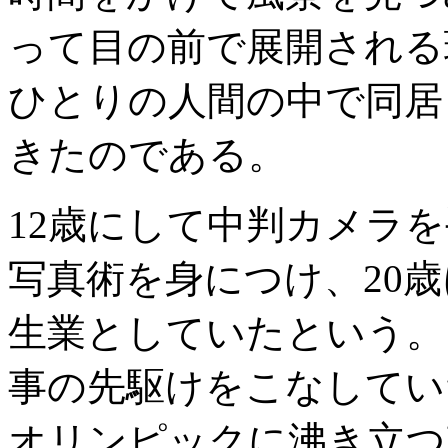
って目の前で展開される
ひとりの人間の中で同居
きたのである。
12歳にして中判カメラ
写真術を身につけ、20
生業としていたという。
事の先駆けをこなしていた
オリンピックに沸き立つ