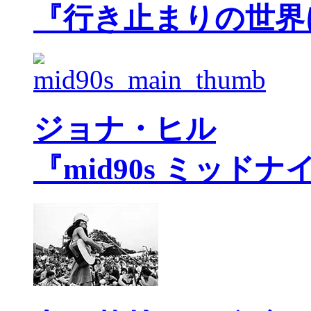
『行き止まりの世界
ジョナ・ヒル
『mid90s ミッド