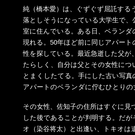
純（橋本愛）は、ぐずぐず屈託する
落としそうになっている大学生で、
室に住んでいる。ある日、ベランダ
現れる。50年ほど前に同じアパート
性を探している。最近急逝した父が
たらしく、自分は父とその女性につ
とまくしたてる。手にした古い写真
アパートのベランダに佇むひとりの
その女性、佐知子の住所はすぐに見
した後であることが判明する。だが
オ（染谷将太）と出逢い、トキオは