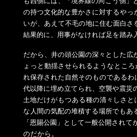
も西側には、「境界線の向こう側」
の持つ文化的な豊かさに対するやっ
いが、あえて不毛の地に住む面白さ
結果的に、用事がなければ足を踏み
だから、井の頭公園の深々とした広
ょっと動揺させられるようなところ
れ保存された自然そのものであるわ
代以降に埋め立てられ、空襲や震災
土地だけがもつある種の清々しさと
な人間の気配の堆積する場所でもある
「恩賜公園」として一般公開されてか
のだから。