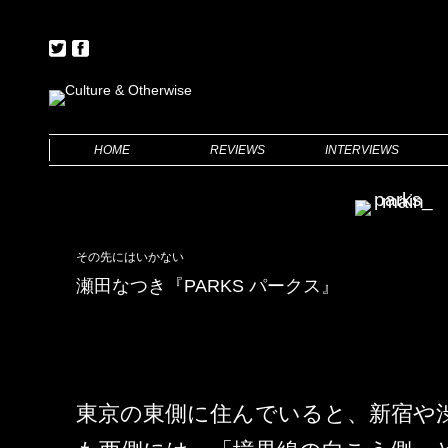
HOME
REVIEWS
INTERVIEWS
BOOKS
FILMS
FILMS
THEATRE
その先にはいかない
瀬田なつき『PARKS パークス』
東京の東側に住んでいると、新宿や