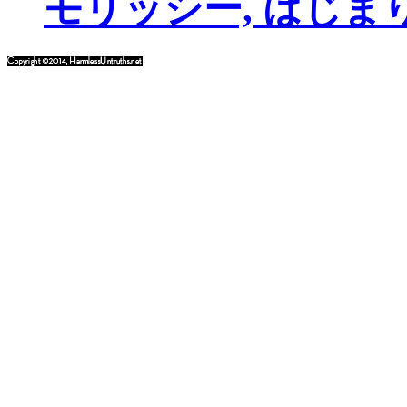
モリッシー, はじま