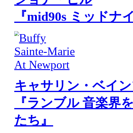
『mid90s ミッド
キャサリン・ベイン
『ランブル 音楽界
たち』