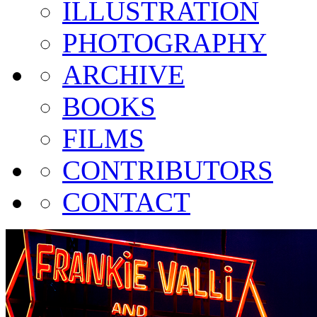
ILLUSTRATION
PHOTOGRAPHY
ARCHIVE
BOOKS
FILMS
CONTRIBUTORS
CONTACT