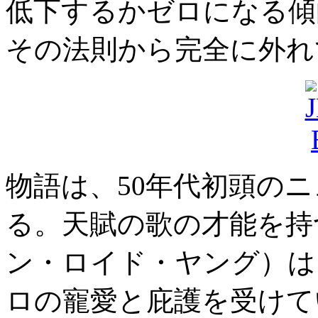
低下するかゼロになる傾
その法則から完全に外れ
物語は、50年代初頭の
る。天賦の歌の才能を持
ン・ロイド・ヤング）は
ロの寵愛と庇護を受けて