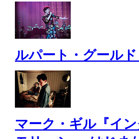
ルパート・グールド
マーク・ギル『イン