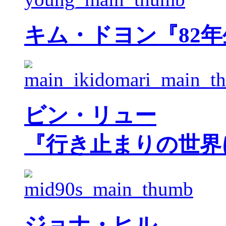
キム・ドヨン『82
ビン・リュー
『行き止まりの世界
ジョナ・ヒル