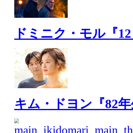
ドミニク・モル『1
キム・ドヨン『82