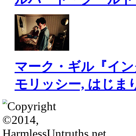
マーク・ギル『イン
モリッシー, はじま