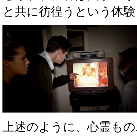
と共に彷徨うという体験
上述のように、心霊もの