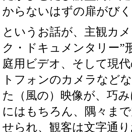
からないはずの扉がびく
というお話が、主観カメ
ク・ドキュメンタリー”
庭用ビデオ、そして現代
トフォンのカメラなどな
た（風の）映像が、巧み
にはもちろん、隅々まで
せられ、観客は文字通り