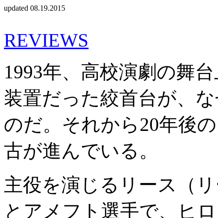
updated 08.19.2015
REVIEWS
1993年、高校演劇の舞
装置だった絞首台が、な
のだ。それから20年後
古が進んでいる。
主役を演じるリース（リ
とアメフト選手で、ヒロ