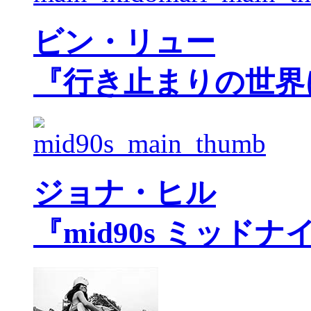
ビン・リュー
『行き止まりの世界
ジョナ・ヒル
『mid90s ミッド