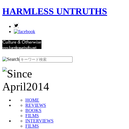
HARMLESS UNTRUTHS
HOME
REVIEWS
BOOKS
FILMS
INTERVIEWS
FILMS