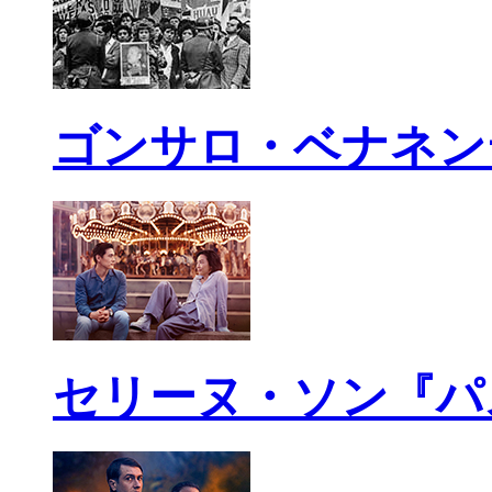
ゴンサロ・ベナネン
セリーヌ・ソン『パ