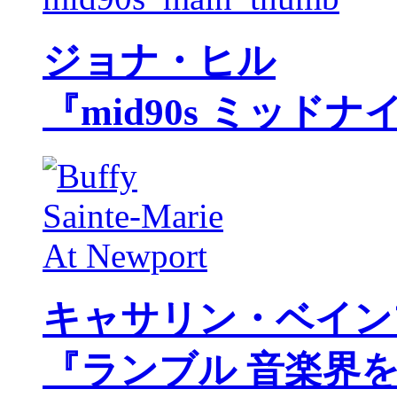
ジョナ・ヒル
『mid90s ミッド
キャサリン・ベイン
『ランブル 音楽界