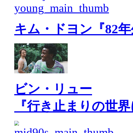
キム・ドヨン『82
ビン・リュー
『行き止まりの世界