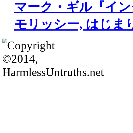
マーク・ギル『イン
モリッシー, はじま