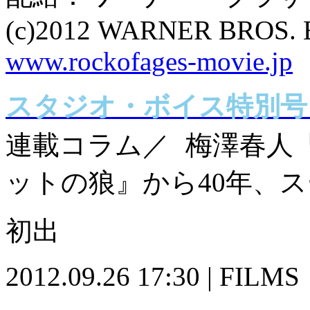
(c)2012 WARNER BROS.
www.rockofages-movie.jp
スタジオ・ボイス特別号「M
連載コラム／ 梅澤春人
ットの狼』から40年、
初出
2012.09.26 17:30 | FILMS