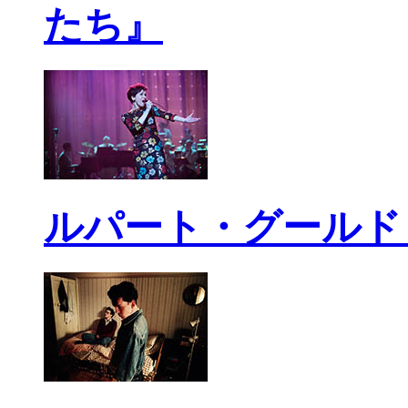
たち』
ルパート・グールド