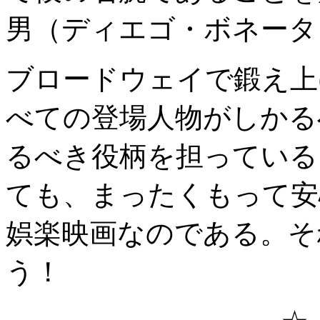
男（ディエゴ・ボネータ
ブロードウェイで鍛え上
べての登場人物がしかる
るべき役柄を担っている
ても、まったくもって安
娯楽映画なのである。そ
う！