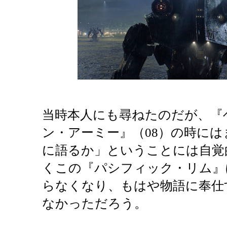
当時本人にも尋ねたのだが、『
ン・アーミー』（08）の時に
に語るか」ということには自覚
くこの『パシフィック・リム』
らなくなり、もはや物語に奉仕
なかっただろう。