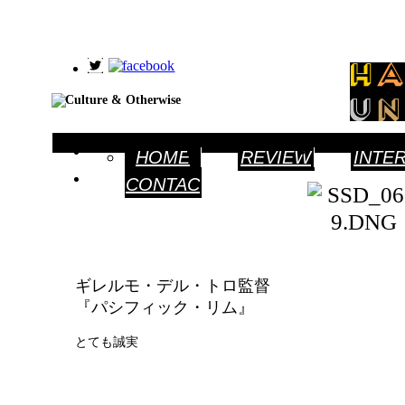
HOME
REVIEW
INTER
CONTAC
BOOKS
S
FILM
EW
T
FILMS
THEA
E
ギレルモ・デル・トロ監督
『パシフィック・リム』
とても誠実