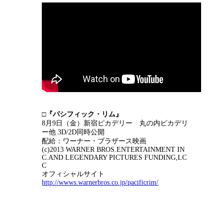
□『パシフィック・リム』
8月9日（金）新宿ピカデリー 丸の内ピカデリ
ー他 3D/2D同時公開
配給：ワーナー・ブラザース映画
(c)2013 WARNER BROS.ENTERTAINMENT IN
C.AND LEGENDARY PICTURES FUNDING,LC
C
オフィシャルサイト
http://wwws.warnerbros.co.jp/pacificrim/