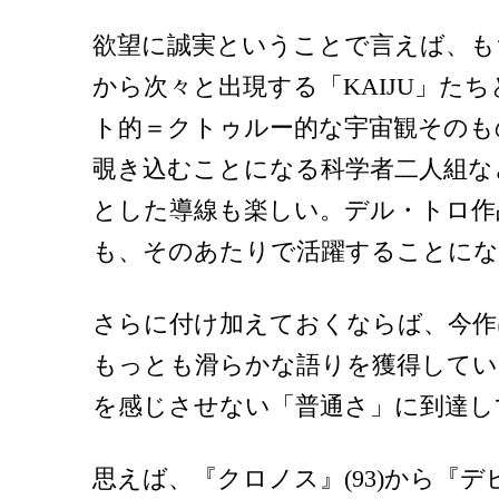
欲望に誠実ということで言えば、も
から次々と出現する「KAIJU」た
ト的＝クトゥルー的な宇宙観そのも
覗き込むことになる科学者二人組な
とした導線も楽しい。デル・トロ作
も、そのあたりで活躍することにな
さらに付け加えておくならば、今作
もっとも滑らかな語りを獲得して
を感じさせない「普通さ」に到達し
思えば、『クロノス』(93)から『