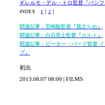
ギレルモ・デル・トロ監督『パシフ
INDEX
1
｜
2
｜
関連記事：宮崎駿監督『風立ちぬ』
関連記事：白石晃士監督『カルト』
関連記事：ピーター・バーグ監督 
プ』
初出
2013.08.07 08:00 | FILMS