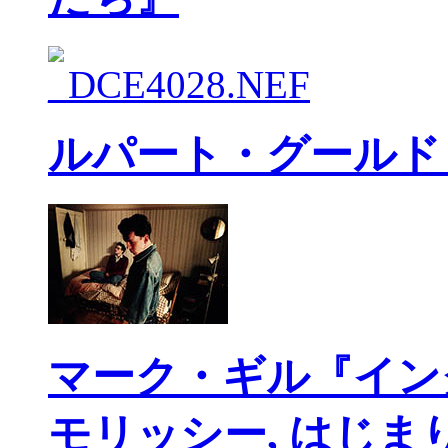
ルパート・グールド
マーク・ギル『イン
モリッシー, はじま