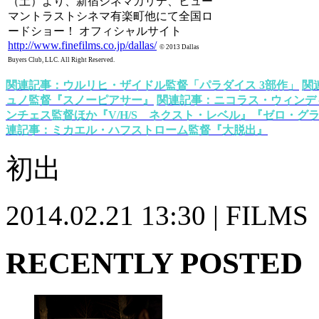
（土）より、新宿シネマカリテ、ヒュー
マントラストシネマ有楽町他にて全国ロ
ードショー！ オフィシャルサイト
http://www.finefilms.co.jp/dallas/
© 2013 Dallas
Buyers Club, LLC. All Right Reserved.
関連記事：ウルリヒ・ザイドル監督「パラダイス 3部作」
関
ュノ監督『スノーピアサー』
関連記事：ニコラス・ウィンデ
ンチェス監督ほか『V/H/S ネクスト・レベル』『ゼロ・グ
連記事：ミカエル・ハフストローム監督『大脱出』
初出
2014.02.21 13:30 | FILMS
RECENTLY POSTED