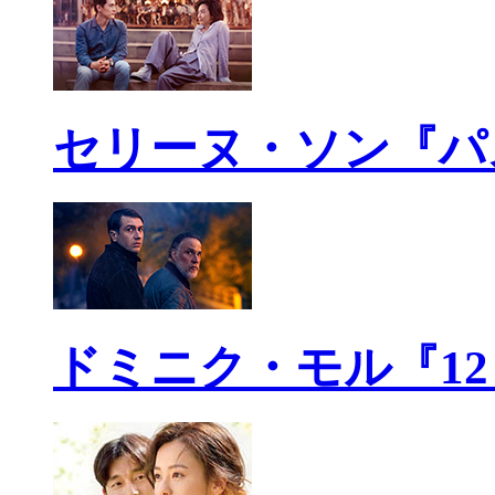
セリーヌ・ソン『パ
ドミニク・モル『1