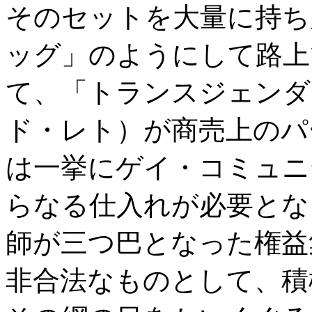
そのセットを大量に持ち
ッグ」のようにして路上
て、「トランスジェンダ
ド・レト）が商売上のパ
は一挙にゲイ・コミュニ
らなる仕入れが必要とな
師が三つ巴となった権益
非合法なものとして、積