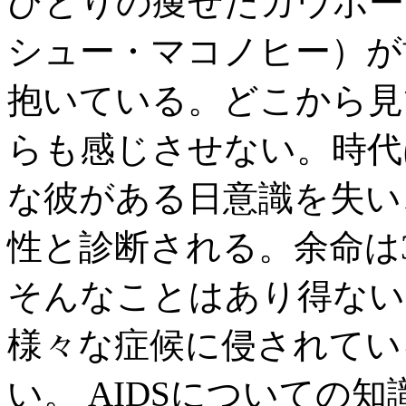
ひとりの痩せたカウボー
シュー・マコノヒー）が
抱いている。どこから見
らも感じさせない。時代
な彼がある日意識を失い
性と診断される。余命は
そんなことはあり得ない
様々な症候に侵されてい
い。 AIDSについての