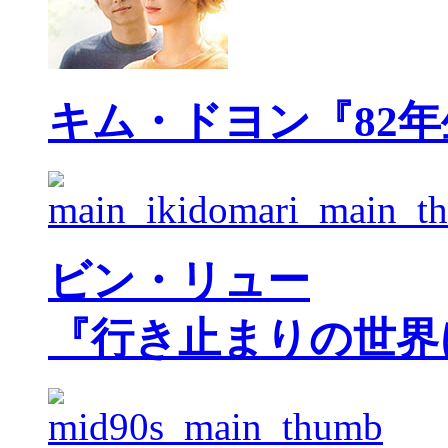
キム・ドヨン『82
ビン・リュー
『行き止まりの世界