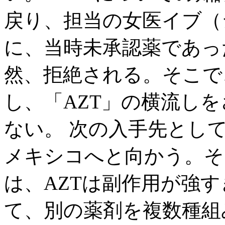
戻り、担当の女医イブ（
に、当時未承認薬であっ
然、拒絶される。そこで
し、「AZT」の横流し
ない。 次の入手先とし
メキシコへと向かう。そ
は、AZTは副作用が強
て、別の薬剤を複数種組