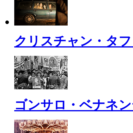
クリスチャン・タフ
ゴンサロ・ベナネン