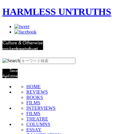
HARMLESS UNTRUTHS
HOME
REVIEWS
BOOKS
FILMS
INTERVIEWS
FILMS
THEATRE
COLUMNS
ESSAY