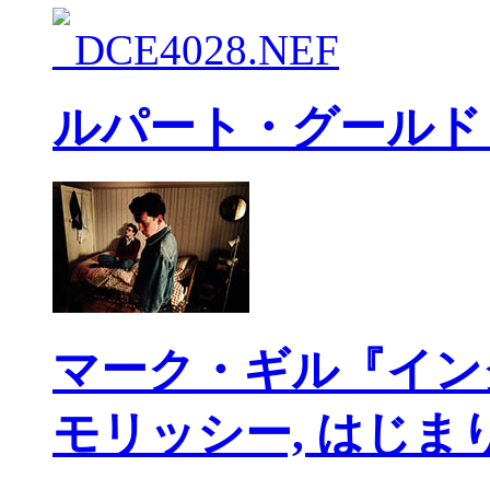
ルパート・グールド
マーク・ギル『イン
モリッシー, はじま