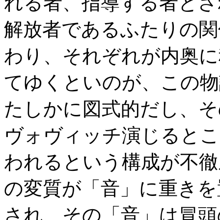
れる者、指導する者とさ
解放者であるふたりの関
わり、それぞれが内奥に
てゆくといのが、この物
たしかに図式的だし、そ
ヴォヴィッチ演じるとこ
われるという構成が不徹
の変質が「音」に重きを
され、その「音」は冒頭