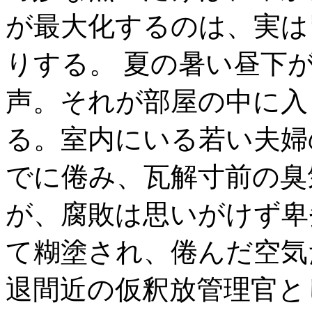
が最大化するのは、実は
りする。 夏の暑い昼下
声。それが部屋の中に入
る。室内にいる若い夫婦
でに倦み、瓦解寸前の臭
が、腐敗は思いがけず卑
て糊塗され、倦んだ空気
退間近の仮釈放管理官と