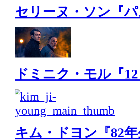
セリーヌ・ソン『パ
ドミニク・モル『1
キム・ドヨン『82