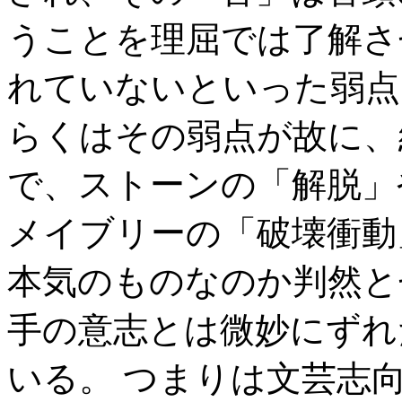
うことを理屈では了解さ
れていないといった弱点
らくはその弱点が故に、
で、ストーンの「解脱」
メイブリーの「破壊衝動
本気のものなのか判然と
手の意志とは微妙にずれ
いる。 つまりは文芸志