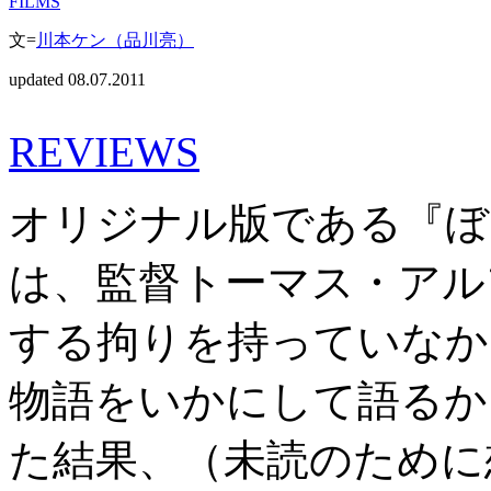
FILMS
文=
川本ケン（品川亮）
updated 08.07.2011
REVIEWS
オリジナル版である『ぼ
は、監督トーマス・アル
する拘りを持っていなか
物語をいかにして語るか
た結果、（未読のために