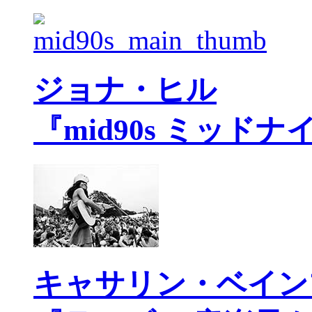
ジョナ・ヒル
『mid90s ミッド
キャサリン・ベイン