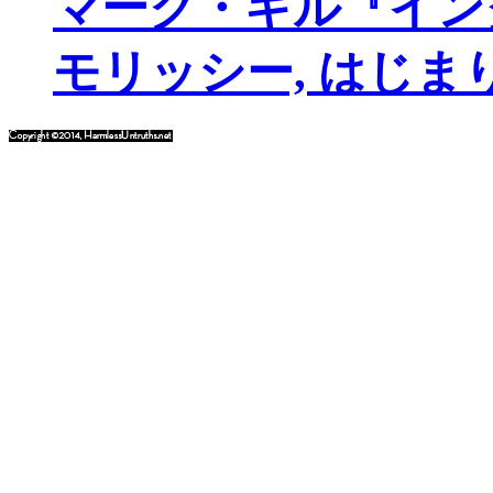
マーク・ギル『イン
モリッシー, はじま