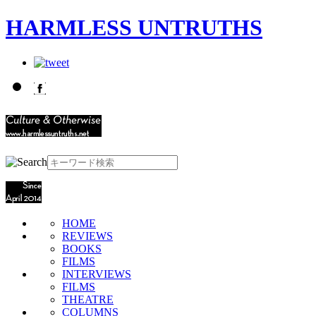
HARMLESS UNTRUTHS
HOME
REVIEWS
BOOKS
FILMS
INTERVIEWS
FILMS
THEATRE
COLUMNS