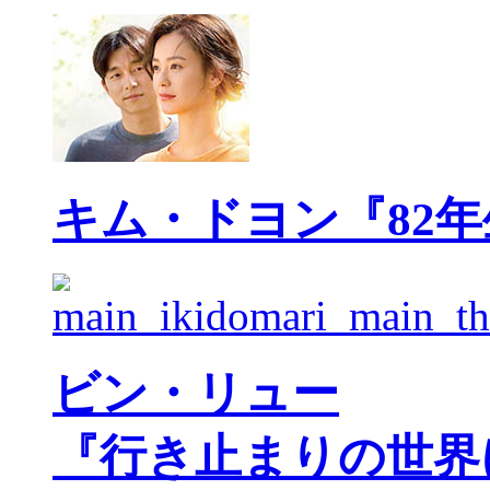
キム・ドヨン『82
ビン・リュー
『行き止まりの世界