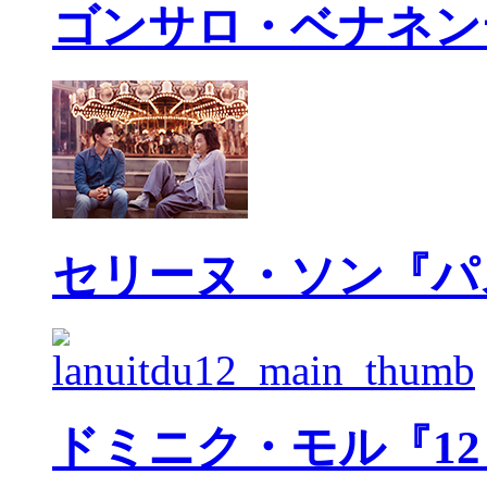
ゴンサロ・ベナネン
セリーヌ・ソン『パ
ドミニク・モル『1