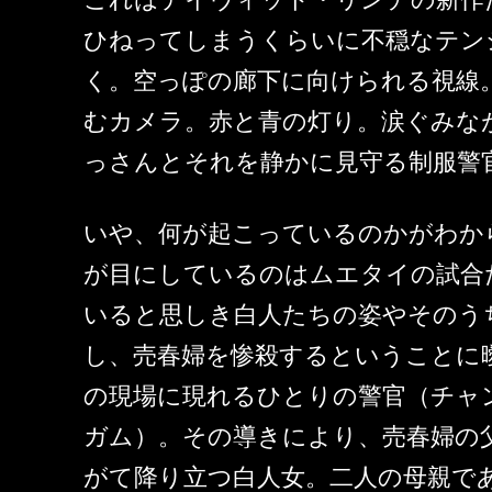
ひねってしまうくらいに不穏なテン
く。空っぽの廊下に向けられる視線
むカメラ。赤と青の灯り。涙ぐみな
っさんとそれを静かに見守る制服警
いや、何が起こっているのかがわか
が目にしているのはムエタイの試合
いると思しき白人たちの姿やそのう
し、売春婦を惨殺するということに
の現場に現れるひとりの警官（チャ
ガム）。その導きにより、売春婦の
がて降り立つ白人女。二人の母親で