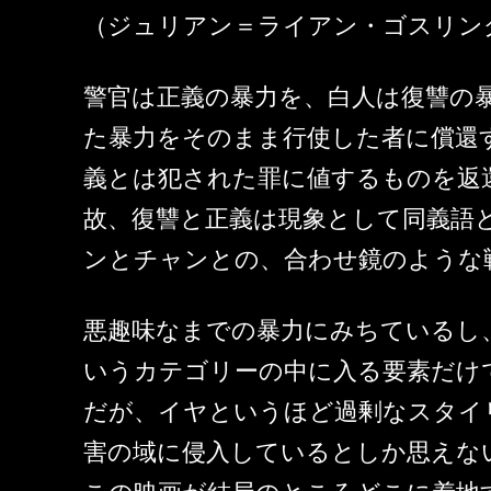
（ジュリアン＝ライアン・ゴスリン
警官は正義の暴力を、白人は復讐の
た暴力をそのまま行使した者に償還
義とは犯された罪に値するものを返
故、復讐と正義は現象として同義語
ンとチャンとの、合わせ鏡のような
悪趣味なまでの暴力にみちているし
いうカテゴリーの中に入る要素だけ
だが、イヤというほど過剰なスタイ
害の域に侵入しているとしか思えな