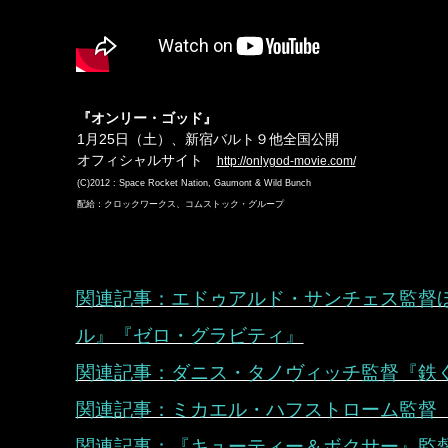
『オンリー・ゴッド』
1月25日（土）、新宿バルト９他全国公開
オフィシャルサイト
http://onlygod-movie.com/
(C)2012 : Space Rocket Nation, Gaumont & Wild Bunch
配給：クロックワークス、コムストック・グループ
関連記事：エドゥアルド・サンチェス監督ほか
ル』『ゼロ・グラビティ』
関連記事：ダニス・タノヴィッチ監督『鉄
関連記事：ミカエル・ハフストローム監督
関連記事：『キューティー＆ボクサー』監督