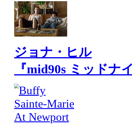
ジョナ・ヒル
『mid90s ミッド