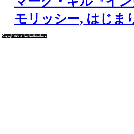
マーク・ギル『イン
モリッシー, はじま