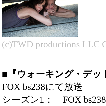
(c)TWD productions LLC 
■『ウォーキング・デッ
FOX bs238にて放送
シーズン1： FOX bs2