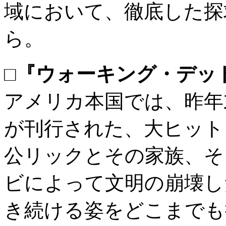
域において、徹底した探
ら。
□『ウォーキング・デッ
アメリカ本国では、昨年
が刊行された、大ヒット
公リックとその家族、そ
ビによって文明の崩壊し
き続ける姿をどこまでも