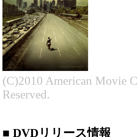
(C)2010 American Movie Cl
Reserved.
■ DVDリリース情報