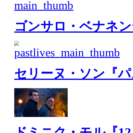
ゴンサロ・ベナネン
セリーヌ・ソン『パ
ドミニク・モル『1