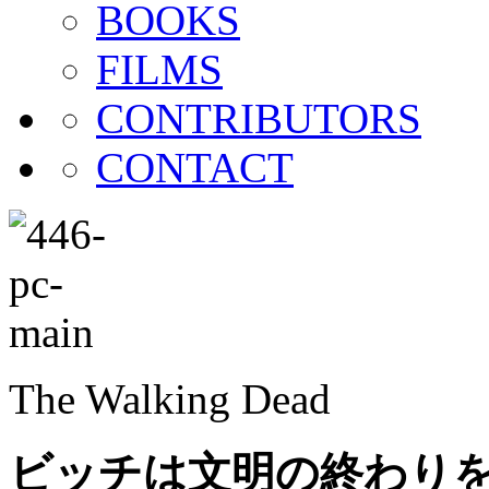
BOOKS
FILMS
CONTRIBUTORS
CONTACT
The Walking Dead
ビッチは文明の終わり