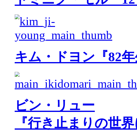
キム・ドヨン『82
ビン・リュー
『行き止まりの世界