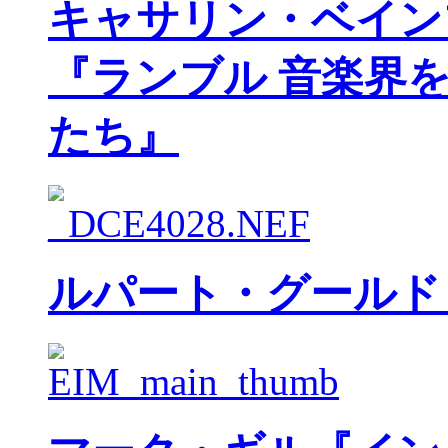
キャサリン・ベイン
『ランブル 音楽界
たち』
ルパート・グールド