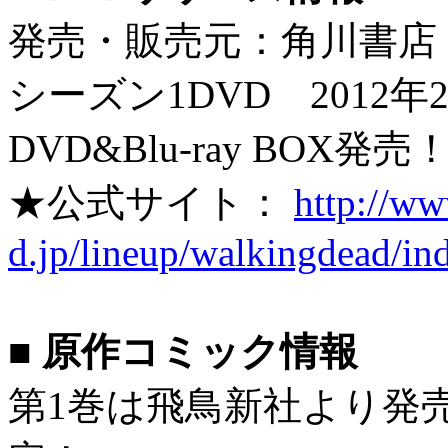
発売・販売元：角川書店
シーズン1DVD 2012
DVD&Blu-ray BOX発売
★公式サイト：
http://w
d.jp/lineup/walkingdead/in
■ 原作コミック情報
第1巻は飛鳥新社より発