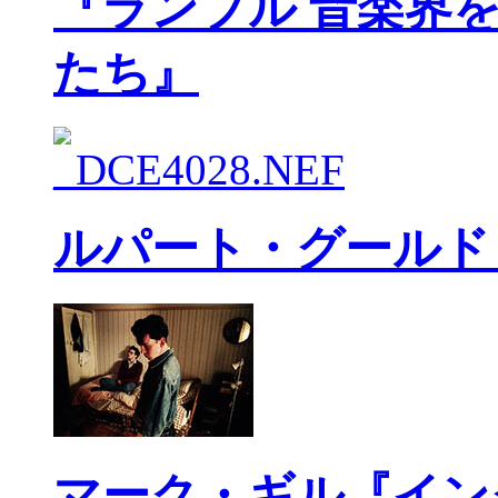
『ランブル 音楽界
たち』
ルパート・グールド
マーク・ギル『イン