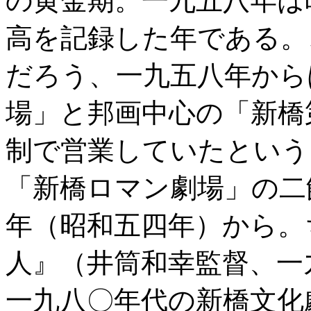
の黄金期。一九五八年は
高を記録した年である。
だろう、一九五八年から
場」と邦画中心の「新橋
制で営業していたという
「新橋ロマン劇場」の二
年（昭和五四年）から。
人』（井筒和幸監督、一
一九八〇年代の新橋文化