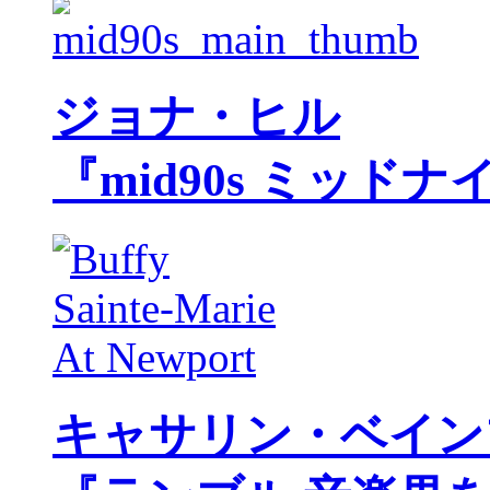
ジョナ・ヒル
『mid90s ミッド
キャサリン・ベイン