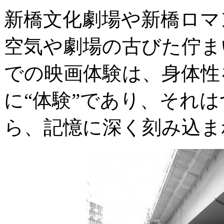
新橋文化劇場や新橋ロマ
空気や劇場の古びた佇ま
での映画体験は、身体性
に“体験”であり、それ
ら、記憶に深く刻み込ま