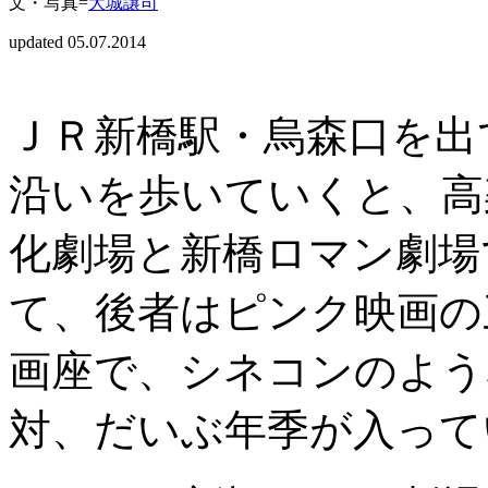
文・写真=
大城譲司
updated 05.07.2014
ＪＲ新橋駅・烏森口を出
沿いを歩いていくと、高
化劇場と新橋ロマン劇場
て、後者はピンク映画の
画座で、シネコンのよう
対、だいぶ年季が入って