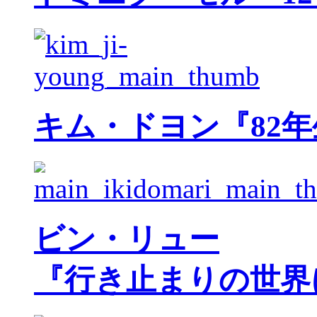
キム・ドヨン『82
ビン・リュー
『行き止まりの世界