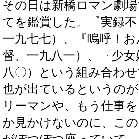
その日は新橋ロマン劇場
てを鑑賞した。『実録不
一九七七）、『嗚呼！お
督、一九八一）、『少女
八〇）という組み合わせ
也が出ているというのが
リーマンや、もう仕事を
か見かけないのに、この