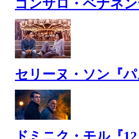
ゴンサロ・ベナネン
セリーヌ・ソン『パ
ドミニク・モル『1